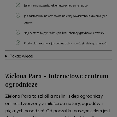
Jesienne nawożenie: jakie nawozy jesienne i po co
Jak zastosować nawóz równo na całej powierzchni trawnika (bez
pasów)
Najczęstsze błędy: żółknięcie liści, choroby grzybowe, chwasty
Prosty plan roczny + jak dobrać dobry nawóz (i gdzie go znaleźć)
Pokaż więcej
Zielona Para - Internetowe centrum
ogrodnicze
Zielona Para to szkółka roślin i sklep ogrodniczy
online stworzony z miłości do natury, ogrodów i
pięknych nasadzeń. Od początku naszym celem jest