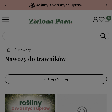
Rośliny z własnych upraw
/
Nawozy
Nawozy do trawników
Filtruj / Sortuj