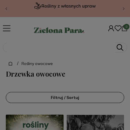
Rośliny z własnych upraw
/
Rośliny owocowe
Drzewka owocowe
Filtruj / Sortuj