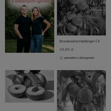
Brzoskwinia Harbinger C4
49,90 zł
powiadom o dostępności