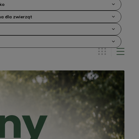
ko
a dla zwierząt