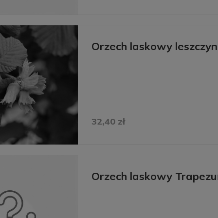
Orzech laskowy leszczy
32,40 zł
Orzech laskowy Trapezu