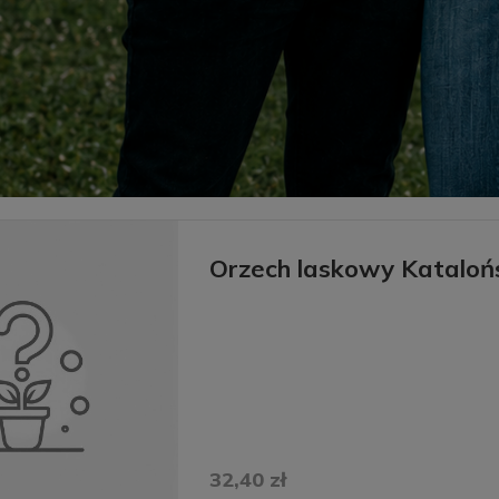
Orzech laskowy Kataloń
32,40 zł