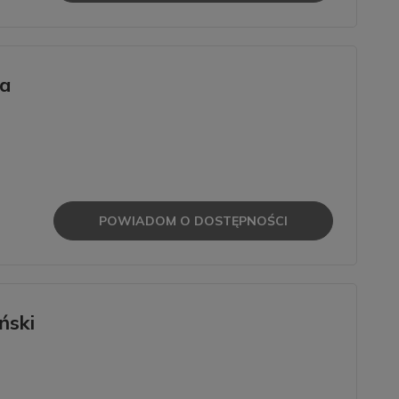
na
POWIADOM O DOSTĘPNOŚCI
ński