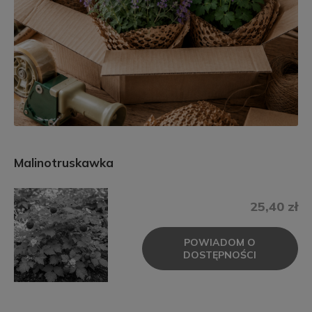
Malinotruskawka
25,40 zł
POWIADOM O
DOSTĘPNOŚCI