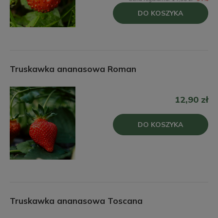
DO KOSZYKA
Truskawka ananasowa Roman
12,90 zł
DO KOSZYKA
Truskawka ananasowa Toscana