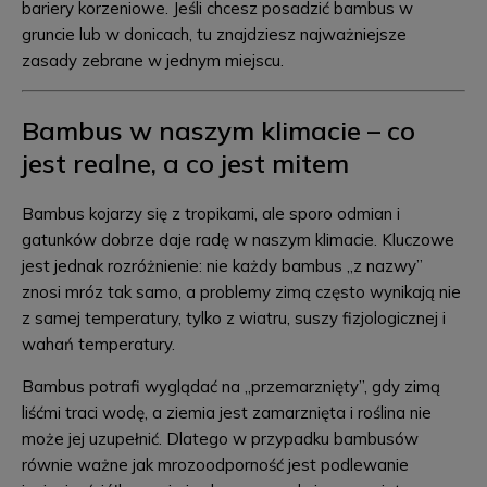
bariery korzeniowe. Jeśli chcesz posadzić bambus w
gruncie lub w donicach, tu znajdziesz najważniejsze
zasady zebrane w jednym miejscu.
Bambus w naszym klimacie – co
jest realne, a co jest mitem
Bambus kojarzy się z tropikami, ale sporo odmian i
gatunków dobrze daje radę w naszym klimacie. Kluczowe
jest jednak rozróżnienie: nie każdy bambus „z nazwy”
znosi mróz tak samo, a problemy zimą często wynikają nie
z samej temperatury, tylko z wiatru, suszy fizjologicznej i
wahań temperatury.
Bambus potrafi wyglądać na „przemarznięty”, gdy zimą
liśćmi traci wodę, a ziemia jest zamarznięta i roślina nie
może jej uzupełnić. Dlatego w przypadku bambusów
równie ważne jak mrozoodporność jest podlewanie