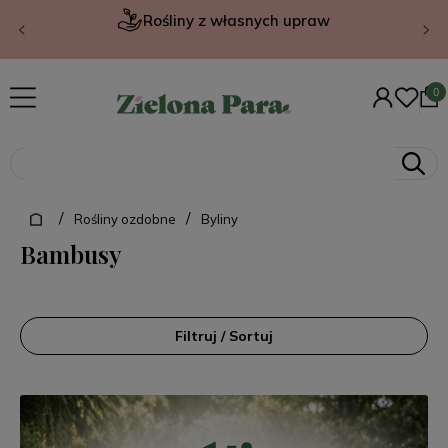
Rośliny z własnych upraw
/
/
Rośliny ozdobne
Byliny
Bambusy
Filtruj / Sortuj