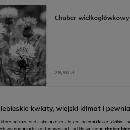
Chaber wielkogłówkowy
29,90 zł
iebieskie kwiaty, wiejski klimat i pewn
, która od razu budzi skojarzenia z latem, polami i lekko „dziki
ych wymaganiach i zastosowaniach: od klasycznego
chaber bła