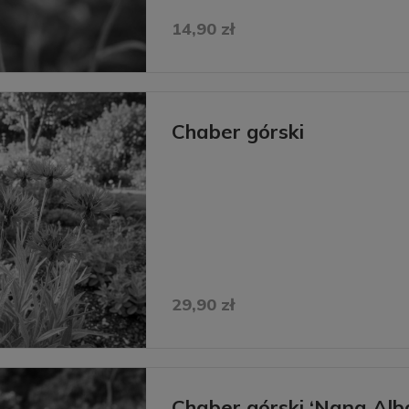
14,90 zł
Chaber górski
29,90 zł
Chaber górski ‘Nana Alb