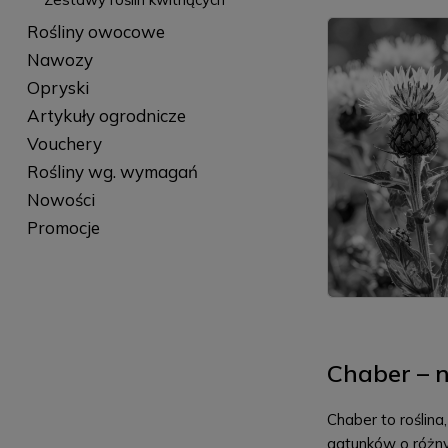
Rośliny owocowe
Nawozy
Opryski
Artykuły ogrodnicze
Vouchery
Rośliny wg. wymagań
Nowości
Promocje
Chaber – n
Chaber to roślina
gatunków o różn