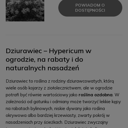
POWIADOM O
DOSTĘPNOŚCI
Dziurawiec – Hypericum w
ogrodzie, na rabaty i do
naturalnych nasadzeń
Dziurawiec to roślina z rodziny dziurawcowatych, którą
wiele osób kojarzy z ziołolecznictwem, ale w ogrodzie
potrafi być równie wartościowy jako
roślina ozdobna
. W
zależności od gatunku i odmiany może tworzyć lekkie kępy
na rabatach bylinowych, niskie dywany jako roślina
okrywowa albo bardziej krzewiasty, zwarty pokrój w
nasadzeniach przy ścieżkach. Dziurawiec zwyczajny