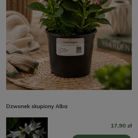
Dzwonek skupiony Alba
17,90 zł