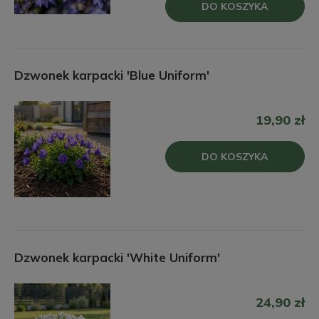
DO KOSZYKA
Dzwonek karpacki 'Blue Uniform'
19,90 zł
DO KOSZYKA
Dzwonek karpacki 'White Uniform'
24,90 zł