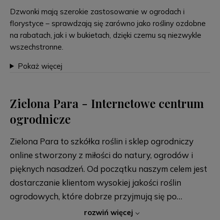
Dzwonki mają szerokie zastosowanie w ogrodach i
florystyce – sprawdzają się zarówno jako rośliny ozdobne
na rabatach, jak i w bukietach, dzięki czemu są niezwykle
wszechstronne.
Pokaż więcej
Zielona Para - Internetowe centrum
ogrodnicze
Zielona Para to szkółka roślin i sklep ogrodniczy
online stworzony z miłości do natury, ogrodów i
pięknych nasadzeń. Od początku naszym celem jest
dostarczanie klientom wysokiej jakości roślin
ogrodowych, które dobrze przyjmują się po
posadzeniu i przez lata zdobią przydomowe
rozwiń więcej