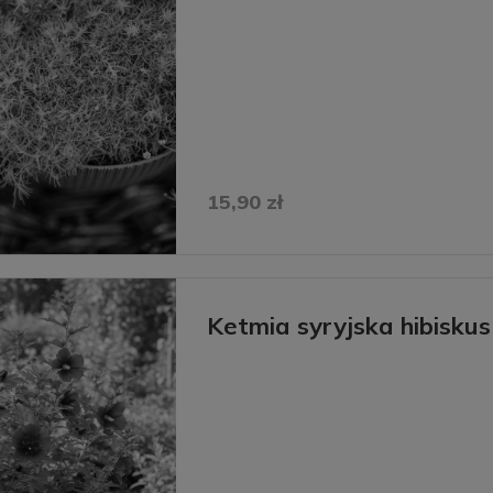
15,90 zł
Ketmia syryjska hibisku