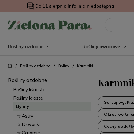
Do 11 sierpnia infolinia niedostępna
Rośliny ozdobne
Rośliny owocowe
/
/
/
Rośliny ozdobne
Byliny
Karmniki
Karmni
Rośliny ozdobne
Rośliny liściaste
Rośliny iglaste
Sortuj wg: N
Byliny
Okres kwitnie
☆ Astry
☆ Dzwonki
Cechy dodat
☆ Gailardie