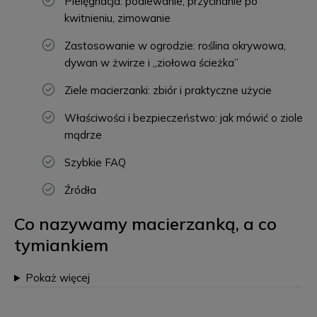
Pielęgnacja: podlewanie, przycinanie po
kwitnieniu, zimowanie
Zastosowanie w ogrodzie: roślina okrywowa,
dywan w żwirze i „ziołowa ścieżka”
Ziele macierzanki: zbiór i praktyczne użycie
Właściwości i bezpieczeństwo: jak mówić o ziole
mądrze
Szybkie FAQ
Źródła
Co nazywamy macierzanką, a co
tymiankiem
Pokaż więcej