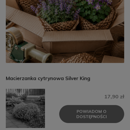
Macierzanka cytrynowa Silver King
17,90 zł
POWIADOM O
DOSTĘPNOŚCI