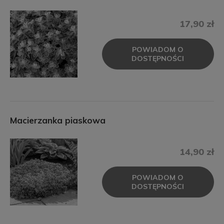
17,90 zł
POWIADOM O
DOSTĘPNOŚCI
Macierzanka piaskowa
14,90 zł
POWIADOM O
DOSTĘPNOŚCI