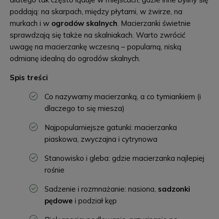
poddają: na skarpach, między płytami, w żwirze, na
murkach i w
ogrodów skalnych
. Macierzanki świetnie
sprawdzają się także na skalniakach. Warto zwrócić
uwagę na macierzankę wczesną – popularną, niską
odmianę idealną do ogrodów skalnych.
Spis treści
Co nazywamy macierzanką, a co tymiankiem (i
dlaczego to się miesza)
Najpopularniejsze gatunki: macierzanka
piaskowa, zwyczajna i cytrynowa
Stanowisko i gleba: gdzie macierzanka najlepiej
rośnie
Sadzenie i rozmnażanie: nasiona,
sadzonki
pędowe
i podział kęp