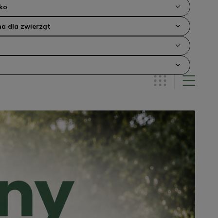
ko
a dla zwierząt