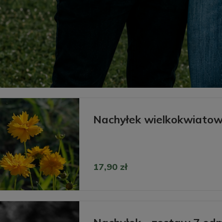
Nachyłek wielkokwiatow
17,90 zł