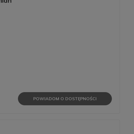
mian
POWIADOM O DOSTĘPNOŚCI