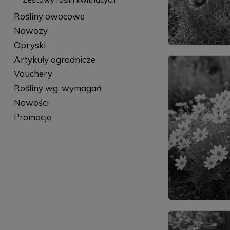
Rośliny owocowe
Nawozy
Opryski
Artykuły ogrodnicze
Vouchery
Rośliny wg. wymagań
Nowości
Promocje