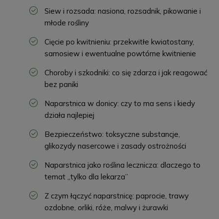
Siew i rozsada: nasiona, rozsadnik, pikowanie i
młode rośliny
Cięcie po kwitnieniu: przekwitłe kwiatostany,
samosiew i ewentualne powtórne kwitnienie
Choroby i szkodniki: co się zdarza i jak reagować
bez paniki
Naparstnica w donicy: czy to ma sens i kiedy
działa najlepiej
Bezpieczeństwo: toksyczne substancje,
glikozydy nasercowe i zasady ostrożności
Naparstnica jako roślina lecznicza: dlaczego to
temat „tylko dla lekarza”
Z czym łączyć naparstnicę: paprocie, trawy
ozdobne, orliki, róże, malwy i żurawki