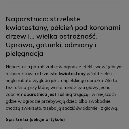
Naparstnica: strzeliste
kwiatostany, półcień pod koronami
drzew i… wielka ostrożność.
Uprawa, gatunki, odmiany i
pielęgnacja
Naparstnica potrafi zrobić w ogrodzie efekt „wow” jednym
ruchem: stawia
strzeliste kwiatostany
wśród zieleni i
nagle rabata wygląda jak z angielskiego obrazka. Ale to
też roślina, przy której warto mieć z tyłu głowy jedno
zdanie:
naparstnica jest rośliną trującą
i w miejscach,
gdzie w ogrodzie przebywają dzieci albo swobodnie
chodzą zwierzęta, trzeba ją sadzić świadomie i z głową.
Spis treści (sekcje artykułu)