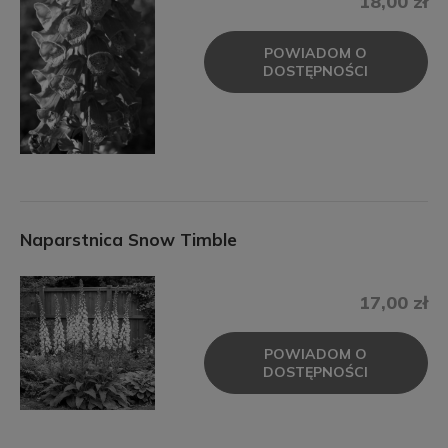
18,00 zł
POWIADOM O
DOSTĘPNOŚCI
Naparstnica Snow Timble
17,00 zł
POWIADOM O
DOSTĘPNOŚCI