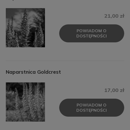
21,00 zł
POWIADOM O
DOSTĘPNOŚCI
Naparstnica Goldcrest
17,00 zł
POWIADOM O
DOSTĘPNOŚCI