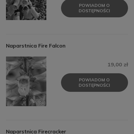
POWIADOM O
DOSTĘPNOŚCI
Naparstnica Fire Falcon
19,00 zł
POWIADOM O
DOSTĘPNOŚCI
Naparstnica Firecracker