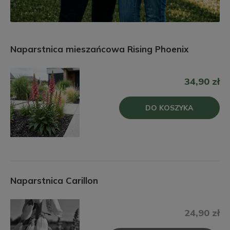
Naparstnica mieszańcowa Rising Phoenix
34,90 zł
DO KOSZYKA
Naparstnica Carillon
24,90 zł