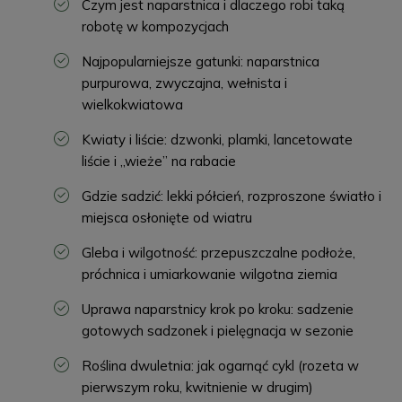
Czym jest naparstnica i dlaczego robi taką
robotę w kompozycjach
Najpopularniejsze gatunki: naparstnica
purpurowa, zwyczajna, wełnista i
wielkokwiatowa
Kwiaty i liście: dzwonki, plamki, lancetowate
liście i „wieże” na rabacie
Gdzie sadzić: lekki półcień, rozproszone światło i
miejsca osłonięte od wiatru
Gleba i wilgotność: przepuszczalne podłoże,
próchnica i umiarkowanie wilgotna ziemia
Uprawa naparstnicy krok po kroku: sadzenie
gotowych sadzonek i pielęgnacja w sezonie
Roślina dwuletnia: jak ogarnąć cykl (rozeta w
pierwszym roku, kwitnienie w drugim)