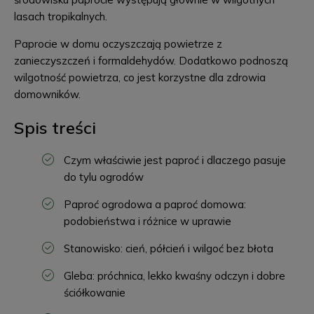
lasach tropikalnych.
Paprocie w domu oczyszczają powietrze z
zanieczyszczeń i formaldehydów. Dodatkowo podnoszą
wilgotność powietrza, co jest korzystne dla zdrowia
domowników.
Spis treści
Czym właściwie jest paproć i dlaczego pasuje
do tylu ogrodów
Paproć ogrodowa a paproć domowa:
podobieństwa i różnice w uprawie
Stanowisko: cień, półcień i wilgoć bez błota
Gleba: próchnica, lekko kwaśny odczyn i dobre
ściółkowanie