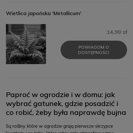
Wietlica japońska 'Metallicum'
14,90 zł
POWIADOM O
DOSTĘPNOŚCI
Paproć w ogrodzie i w domu: jak
wybrać gatunek, gdzie posadzić i
co robić, żeby była naprawdę bujna
Są rośliny, które w ogrodzie grają pierwsze skrzypce