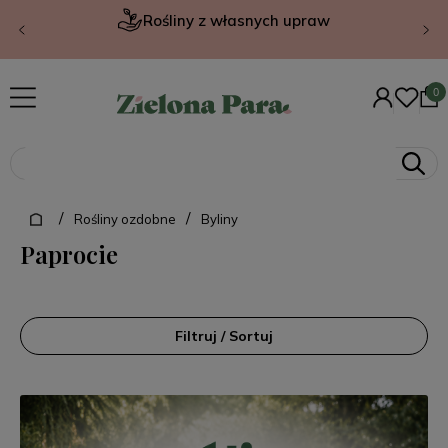
Rośliny z własnych upraw
/
/
Rośliny ozdobne
Byliny
Paprocie
Filtruj / Sortuj