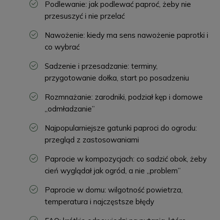
Podlewanie: jak podlewać paproć, żeby nie
przesuszyć i nie przelać
Nawożenie: kiedy ma sens nawożenie paprotki i
co wybrać
Sadzenie i przesadzanie: terminy,
przygotowanie dołka, start po posadzeniu
Rozmnażanie: zarodniki, podział kęp i domowe
„odmładzanie”
Najpopularniejsze gatunki paproci do ogrodu:
przegląd z zastosowaniami
Paprocie w kompozycjach: co sadzić obok, żeby
cień wyglądał jak ogród, a nie „problem”
Paprocie w domu: wilgotność powietrza,
temperatura i najczęstsze błędy