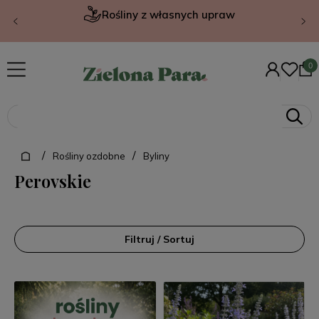
Rośliny z własnych upraw
/
/
Rośliny ozdobne
Byliny
Perovskie
Filtruj / Sortuj