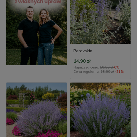
Perovskia
14,90 zł
Najniższa cena:
18,90 zł
0%
Cena regularna:
18,90 zł
-21%