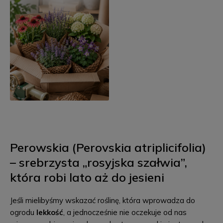
Perowskia (Perovskia atriplicifolia)
– srebrzysta „rosyjska szałwia”,
która robi lato aż do jesieni
Jeśli mielibyśmy wskazać roślinę, która wprowadza do
ogrodu
lekkość
, a jednocześnie nie oczekuje od nas