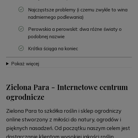
Najczęstsze problemy (i czemu zwykle to wina
nadmiernego podlewania)
Perowskia a perowskit: dwa różne światy o
podobnej nazwie
Krótka ściąga na koniec
Pokaż więcej
Zielona Para - Internetowe centrum
ogrodnicze
Zielona Para to szkółka roślin i sklep ogrodniczy
online stworzony z miłości do natury, ogrodów i
pięknych nasadzeń. Od początku naszym celem jest
dostarczanie klientom wysokiej jakości roślin