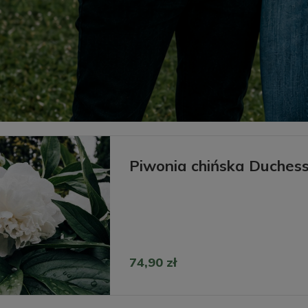
Piwonia chińska Duches
74,90 zł