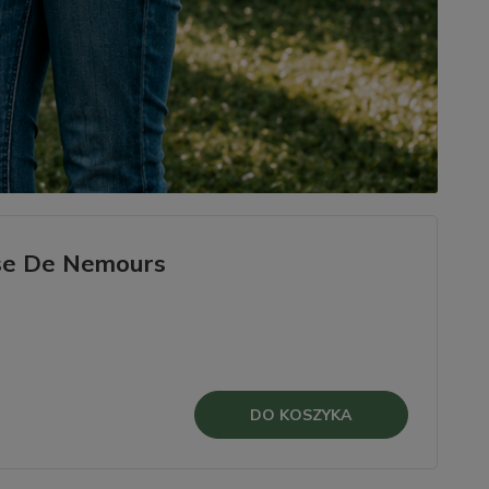
se De Nemours
DO KOSZYKA