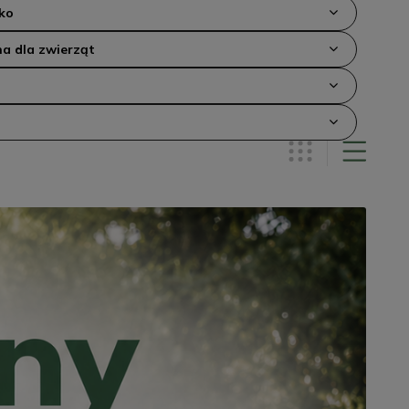
ko
a dla zwierząt