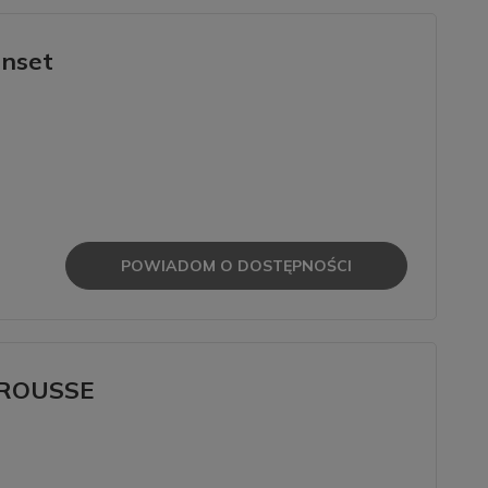
unset
POWIADOM O DOSTĘPNOŚCI
 CROUSSE