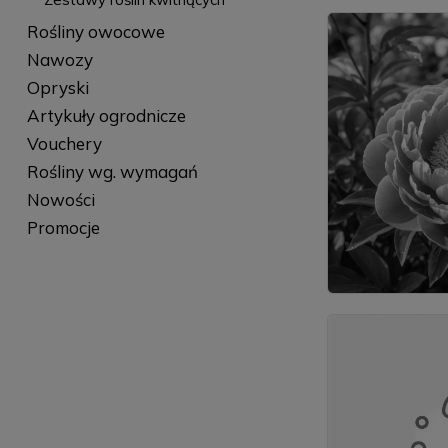
Rośliny owocowe
Nawozy
Opryski
Artykuły ogrodnicze
Vouchery
Rośliny wg. wymagań
Nowości
Promocje