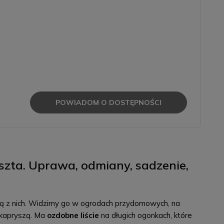
POWIADOM O DOSTĘPNOŚCI
reszta. Uprawa, odmiany, sadzenie,
ną z nich. Widzimy go w ogrodach przydomowych, na
y kapryszą. Ma
ozdobne liście
na długich ogonkach, które