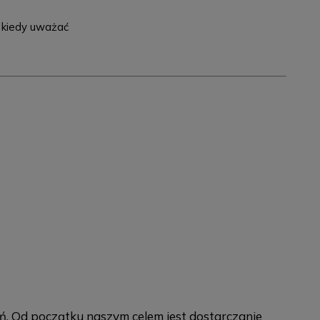
i kiedy uważać
zeń. Od początku naszym celem jest dostarczanie