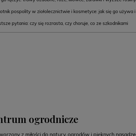
tnik pospolity w ziołolecznictwie i kosmetyce: jak się go używa 
tsze pytania: czy się rozrasta, czy choruje, co ze szkodnikami
entrum ogrodnicze
 stworzony z miłości do natury, ogrodów i pięknych nasad