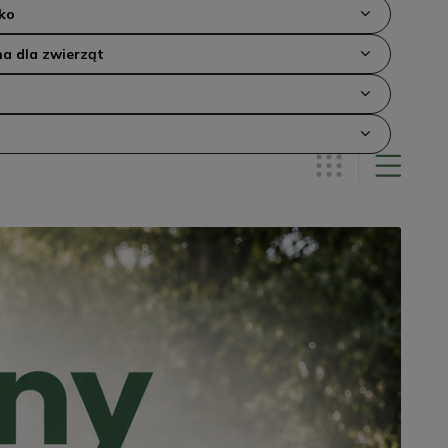
ko
a dla zwierząt