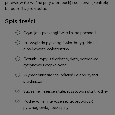
przewiew (to ważne przy chorobach) i sensowną kontrolę,
bo potrafi się rozrastać.
Spis treści
Czym jest pysznogłówka i skąd pochodzi
Jak wygląda pysznogłówka: łodygi, liście i
główkowate kwiatostany
Gatunki i typy: szkarłatna, dęta, ogrodowa,
cytrynowa i kropkowana
Wymagania: słońce, półcień i gleba żyzna,
próchnicza
Sadzenie: miejsce stałe, rozstawa i start rośliny
Podlewanie i nawożenie: jak prowadzić
pysznogłówkę „bez spiny”