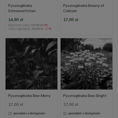
Pysznogłówka
Pysznogłówka Beauty of
Schneewittchen
Cobham
14,90 zł
17,00 zł
Najniższa cena:
18,00 zł
0%
Cena regularna:
18,00 zł
-17%
Pysznogłówka Bee-Merry
Pysznogłówka Bee-Bright
17,00 zł
17,00 zł
powiadom o dostępności
powiadom o dostępności