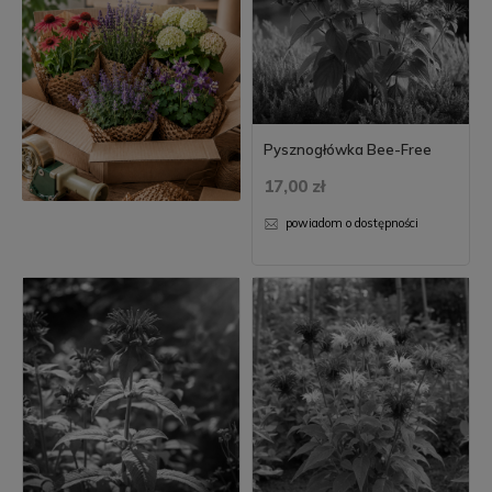
Pysznogłówka Bee-Free
17,00 zł
powiadom o dostępności