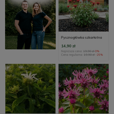
Pysznogłówka szkarłatna
14,90 zł
Najniższa cena:
19,90 zł
0%
Cena regularna:
19,90 zł
-25%