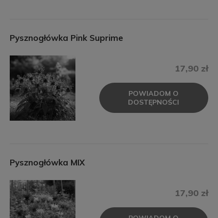
Pysznogłówka Pink Suprime
17,90 zł
POWIADOM O
DOSTĘPNOŚCI
Pysznogłówka MIX
17,90 zł
POWIADOM O