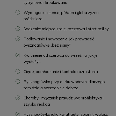
cytrynowa i kropkowana
Wymagania: słońce, półcień i gleba żyzna,
próchnicza
Sadzenie: miejsce stałe, rozstawa i start rośliny
Podlewanie i nawożenie: jak prowadzić
pysznogłówkę „bez spiny”
Kwitnienie od czerwca do września: jak je
wydłużyć
Cięcie, odmładzanie i kontrola rozrastania
Pysznogłówka przy oczku wodnym: dlaczego
tam działa szczególnie dobrze
Choroby i mączniak prawdziwy: profilaktyka i
szybka reakcja
Pysznogłówka jako kwiat cięty: zbiór i trwałość