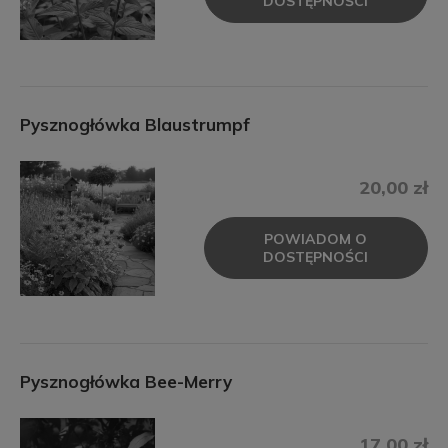
DOSTĘPNOŚCI
Pysznogłówka Blaustrumpf
20,00 zł
POWIADOM O
DOSTĘPNOŚCI
Pysznogłówka Bee-Merry
17,00 zł