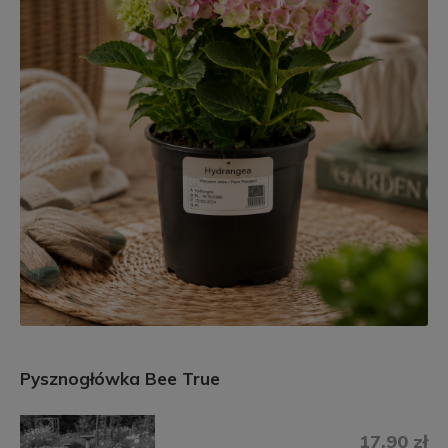
Pysznogłówka Bee True
17,90 zł