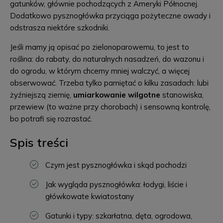
gatunków, głównie pochodzących z Ameryki Północnej.
Dodatkowo pysznogłówka przyciąga pożyteczne owady i
odstrasza niektóre szkodniki.
Jeśli mamy ją opisać po zielonoparowemu, to jest to
roślina: do rabaty, do naturalnych nasadzeń, do wazonu i
do ogrodu, w którym chcemy mniej walczyć, a więcej
obserwować. Trzeba tylko pamiętać o kilku zasadach: lubi
żyźniejszą ziemię,
umiarkowanie wilgotne
stanowiska,
przewiew (to ważne przy chorobach) i sensowną kontrolę,
bo potrafi się rozrastać.
Spis treści
Czym jest pysznogłówka i skąd pochodzi
Jak wygląda pysznogłówka: łodygi, liście i
główkowate kwiatostany
Gatunki i typy: szkarłatna, dęta, ogrodowa,