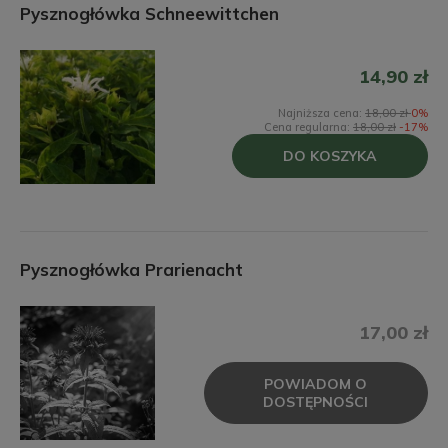
Pysznogłówka Schneewittchen
14,90 zł
Najniższa cena:
18,00 zł
0%
Cena regularna:
18,00 zł
-17%
DO KOSZYKA
Pysznogłówka Prarienacht
17,00 zł
POWIADOM O
DOSTĘPNOŚCI