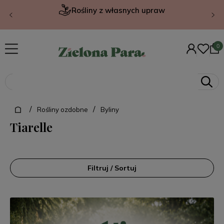
Rośliny z własnych upraw
/
/
Rośliny ozdobne
Byliny
Tiarelle
Filtruj / Sortuj