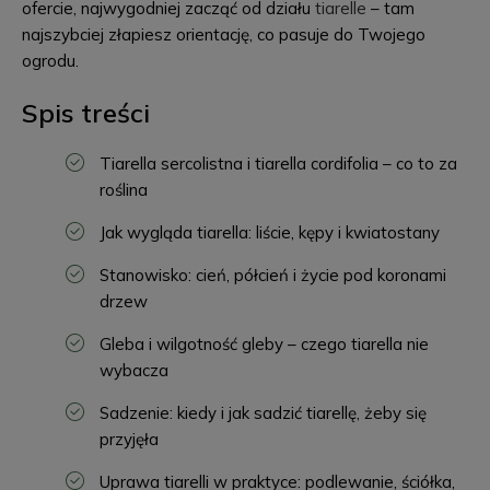
ofercie, najwygodniej zacząć od działu
tiarelle
– tam
najszybciej złapiesz orientację, co pasuje do Twojego
ogrodu.
Spis treści
Tiarella sercolistna i tiarella cordifolia – co to za
roślina
Jak wygląda tiarella: liście, kępy i kwiatostany
Stanowisko: cień, półcień i życie pod koronami
drzew
Gleba i wilgotność gleby – czego tiarella nie
wybacza
Sadzenie: kiedy i jak sadzić tiarellę, żeby się
przyjęła
Uprawa tiarelli w praktyce: podlewanie, ściółka,