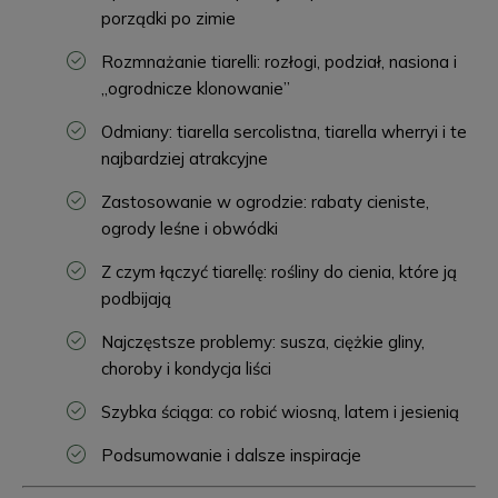
porządki po zimie
Rozmnażanie tiarelli: rozłogi, podział, nasiona i
„ogrodnicze klonowanie”
Odmiany: tiarella sercolistna, tiarella wherryi i te
najbardziej atrakcyjne
Zastosowanie w ogrodzie: rabaty cieniste,
ogrody leśne i obwódki
Z czym łączyć tiarellę: rośliny do cienia, które ją
podbijają
Najczęstsze problemy: susza, ciężkie gliny,
choroby i kondycja liści
Szybka ściąga: co robić wiosną, latem i jesienią
Podsumowanie i dalsze inspiracje