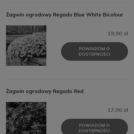
Żagwin ogrodowy Regado Blue White Bicolour
19,90 zł
POWIADOM O
DOSTĘPNOŚCI
Żagwin ogrodowy Regado Red
17,90 zł
POWIADOM O
DOSTĘPNOŚCI