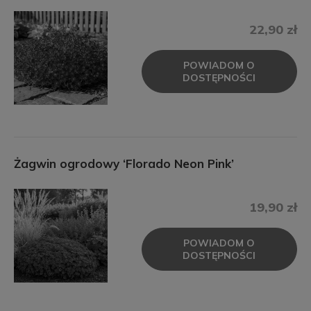
22,90 zł
POWIADOM O
DOSTĘPNOŚCI
Żagwin ogrodowy ‘Florado Neon Pink’
19,90 zł
POWIADOM O
DOSTĘPNOŚCI