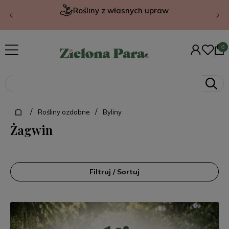
Rośliny z własnych upraw
/
/
Rośliny ozdobne
Byliny
Żagwin
Filtruj / Sortuj