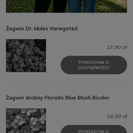
Żagwin Dr. Mules Variegated
17,90 zł
POWIADOM O
DOSTĘPNOŚCI
Żagwin drobny Florado Blue Blush Bicolor
16,00 zł
POWIADOM O