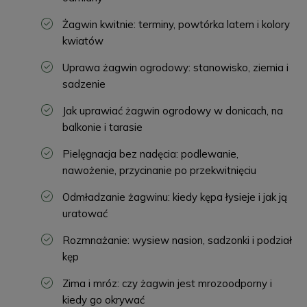
Żagwin kwitnie: terminy, powtórka latem i kolory
kwiatów
Uprawa żagwin ogrodowy: stanowisko, ziemia i
sadzenie
Jak uprawiać żagwin ogrodowy w donicach, na
balkonie i tarasie
Pielęgnacja bez nadęcia: podlewanie,
nawożenie, przycinanie po przekwitnięciu
Odmładzanie żagwinu: kiedy kępa łysieje i jak ją
uratować
Rozmnażanie: wysiew nasion, sadzonki i podział
kęp
Zima i mróz: czy żagwin jest mrozoodporny i
kiedy go okrywać