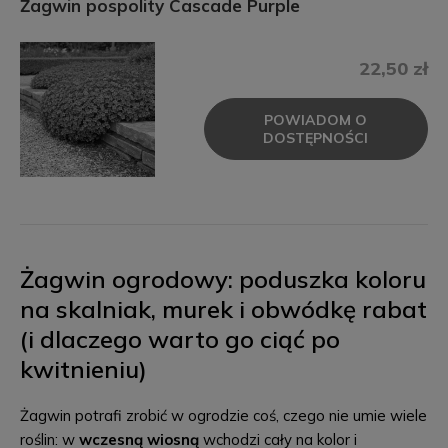
Żagwin pospolity Cascade Purple
22,50 zł
POWIADOM O
DOSTĘPNOŚCI
Żagwin ogrodowy: poduszka koloru
na skalniak, murek i obwódkę rabat
(i dlaczego warto go ciąć po
kwitnieniu)
Żagwin potrafi zrobić w ogrodzie coś, czego nie umie wiele
roślin: w
wczesną wiosną
wchodzi cały na kolor i