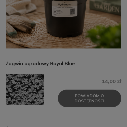
Żagwin ogrodowy Royal Blue
14,00 zł
POWIADOM O
DOSTĘPNOŚCI