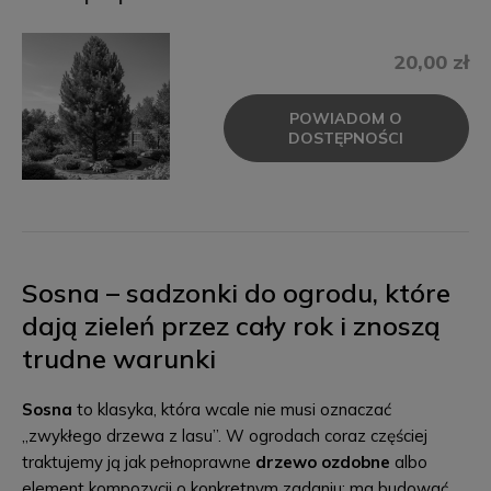
20,00 zł
POWIADOM O
DOSTĘPNOŚCI
Sosna – sadzonki do ogrodu, które
dają zieleń przez cały rok i znoszą
trudne warunki
Sosna
to klasyka, która wcale nie musi oznaczać
„zwykłego drzewa z lasu”. W ogrodach coraz częściej
traktujemy ją jak pełnoprawne
drzewo ozdobne
albo
element kompozycji o konkretnym zadaniu: ma budować