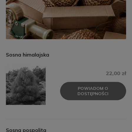
Sosna himalajska
22,00 zł
POWIADOM O
DOSTĘPNOŚCI
Sosna pospolita