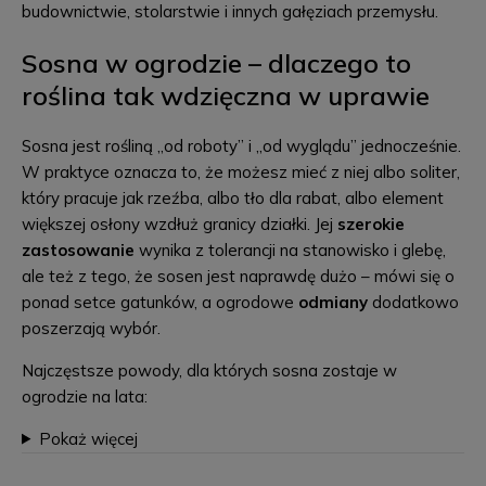
budownictwie, stolarstwie i innych gałęziach przemysłu.
Sosna w ogrodzie – dlaczego to
roślina tak wdzięczna w uprawie
Sosna jest rośliną „od roboty” i „od wyglądu” jednocześnie.
W praktyce oznacza to, że możesz mieć z niej albo soliter,
który pracuje jak rzeźba, albo tło dla rabat, albo element
większej osłony wzdłuż granicy działki. Jej
szerokie
zastosowanie
wynika z tolerancji na stanowisko i glebę,
ale też z tego, że sosen jest naprawdę dużo – mówi się o
ponad setce gatunków, a ogrodowe
odmiany
dodatkowo
poszerzają wybór.
Najczęstsze powody, dla których sosna zostaje w
ogrodzie na lata:
Pokaż więcej