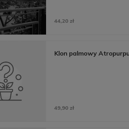
44,20 zł
Klon palmowy Atropurp
49,90 zł