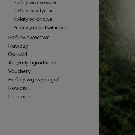
Rośliny wrzosowate
Rośliny egzotyczne
Kwiaty balkonowe
Zestawy roślin kwitnących
Rośliny owocowe
Nawozy
Opryski
Artykuły ogrodnicze
Vouchery
Rośliny wg. wymagań
Nowości
Promocje