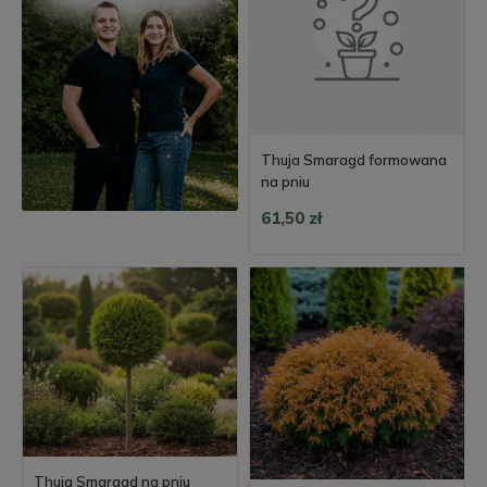
Thuja Smaragd formowana
na pniu
61,50 zł
Thuja Smaragd na pniu