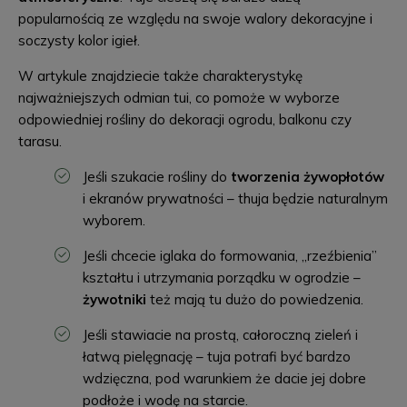
popularnością ze względu na swoje walory dekoracyjne i
soczysty kolor igieł.
W artykule znajdziecie także charakterystykę
najważniejszych odmian tui, co pomoże w wyborze
odpowiedniej rośliny do dekoracji ogrodu, balkonu czy
tarasu.
Jeśli szukacie rośliny do
tworzenia żywopłotów
i ekranów prywatności – thuja będzie naturalnym
wyborem.
Jeśli chcecie iglaka do formowania, „rzeźbienia”
kształtu i utrzymania porządku w ogrodzie –
żywotniki
też mają tu dużo do powiedzenia.
Jeśli stawiacie na prostą, całoroczną zieleń i
łatwą pielęgnację – tuja potrafi być bardzo
wdzięczna, pod warunkiem że dacie jej dobre
podłoże i wodę na starcie.