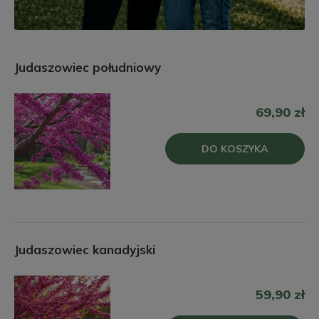
Judaszowiec południowy
69,90 zł
DO KOSZYKA
Judaszowiec kanadyjski
59,90 zł