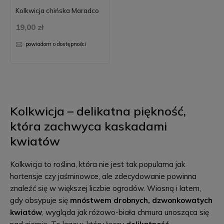
Kolkwicja chińska Maradco
19,00 zł
powiadom o dostępności
Kolkwicja – delikatna piękność,
która zachwyca kaskadami
kwiatów
Kolkwicja to roślina, która nie jest tak popularna jak
hortensje czy jaśminowce, ale zdecydowanie powinna
znaleźć się w większej liczbie ogrodów. Wiosną i latem,
gdy obsypuje się
mnóstwem drobnych, dzwonkowatych
kwiatów
, wygląda jak różowo-biała chmura unosząca się