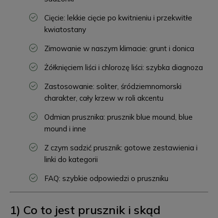
Cięcie: lekkie cięcie po kwitnieniu i przekwitłe
kwiatostany
Zimowanie w naszym klimacie: grunt i donica
Żółknięciem liści i chlorozę liści: szybka diagnoza
Zastosowanie: soliter, śródziemnomorski
charakter, cały krzew w roli akcentu
Odmian prusznika: prusznik blue mound, blue
mound i inne
Z czym sadzić prusznik: gotowe zestawienia i
linki do kategorii
FAQ: szybkie odpowiedzi o pruszniku
1) Co to jest prusznik i skąd