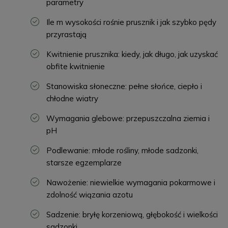
parametry
Ile m wysokości rośnie prusznik i jak szybko pędy
przyrastają
Kwitnienie prusznika: kiedy, jak długo, jak uzyskać
obfite kwitnienie
Stanowiska słoneczne: pełne słońce, ciepło i
chłodne wiatry
Wymagania glebowe: przepuszczalna ziemia i
pH
Podlewanie: młode rośliny, młode sadzonki,
starsze egzemplarze
Nawożenie: niewielkie wymagania pokarmowe i
zdolność wiązania azotu
Sadzenie: bryłę korzeniową, głębokość i wielkości
sadzonki