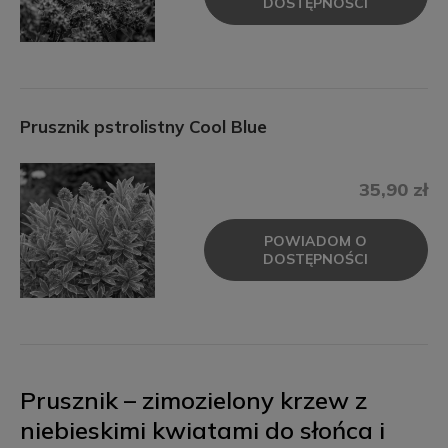
DOSTĘPNOŚCI
Prusznik pstrolistny Cool Blue
35,90 zł
POWIADOM O
DOSTĘPNOŚCI
Prusznik – zimozielony krzew z
niebieskimi kwiatami do słońca i