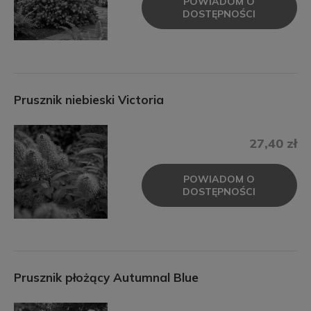
POWIADOM O
DOSTĘPNOŚCI
Prusznik niebieski Victoria
27,40 zł
POWIADOM O
DOSTĘPNOŚCI
Prusznik płożący Autumnal Blue