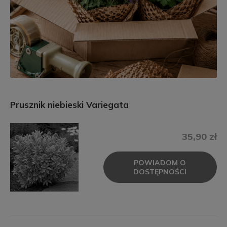
Prusznik niebieski Variegata
35,90 zł
POWIADOM O
DOSTĘPNOŚCI