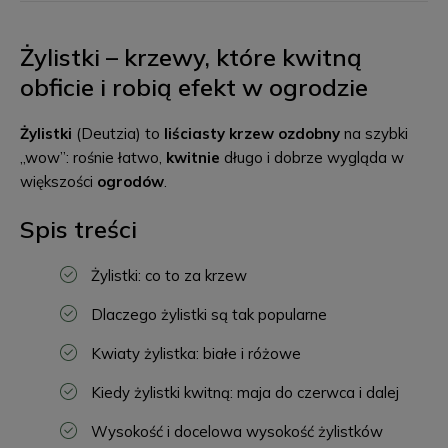
Żylistki – krzewy, które kwitną
obficie i robią efekt w ogrodzie
Żylistki
(Deutzia) to
liściasty krzew ozdobny
na szybki
„wow”: rośnie łatwo,
kwitnie
długo i dobrze wygląda w
większości
ogrodów
.
Spis treści
Żylistki: co to za krzew
Dlaczego żylistki są tak popularne
Kwiaty żylistka: białe i różowe
Kiedy żylistki kwitną: maja do czerwca i dalej
Wysokość i docelowa wysokość żylistków