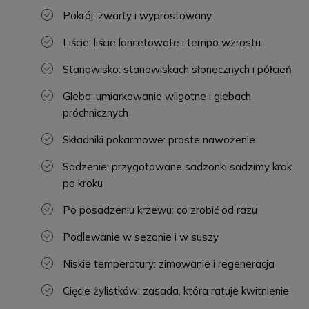
Pokrój: zwarty i wyprostowany
Liście: liście lancetowate i tempo wzrostu
Stanowisko: stanowiskach słonecznych i półcień
Gleba: umiarkowanie wilgotne i glebach
próchnicznych
Składniki pokarmowe: proste nawożenie
Sadzenie: przygotowane sadzonki sadzimy krok
po kroku
Po posadzeniu krzewu: co zrobić od razu
Podlewanie w sezonie i w suszy
Niskie temperatury: zimowanie i regeneracja
Cięcie żylistków: zasada, która ratuje kwitnienie