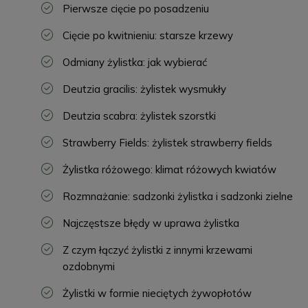
Pierwsze cięcie po posadzeniu
Cięcie po kwitnieniu: starsze krzewy
Odmiany żylistka: jak wybierać
Deutzia gracilis: żylistek wysmukły
Deutzia scabra: żylistek szorstki
Strawberry Fields: żylistek strawberry fields
Żylistka różowego: klimat różowych kwiatów
Rozmnażanie: sadzonki żylistka i sadzonki zielne
Najczęstsze błędy w uprawa żylistka
Z czym łączyć żylistki z innymi krzewami
ozdobnymi
Żylistki w formie nieciętych żywopłotów