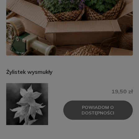
Żylistek wysmukły
19,50 zł
POWIADOM O
DOSTĘPNOŚCI