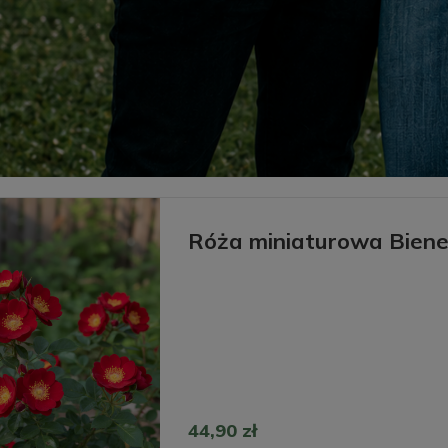
Róża miniaturowa Biene
44,90 zł