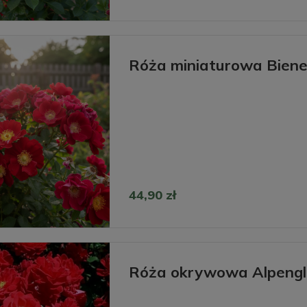
Róża miniaturowa Bien
44,90 zł
Róża okrywowa Alpeng