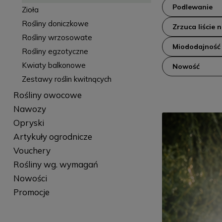
Podlewanie
Zioła
Rośliny doniczkowe
Zrzuca liście 
Rośliny wrzosowate
Miododajność
Rośliny egzotyczne
Kwiaty balkonowe
Nowość
Zestawy roślin kwitnących
Rośliny owocowe
Nawozy
Opryski
Artykuły ogrodnicze
Vouchery
Rośliny wg. wymagań
Nowości
Promocje