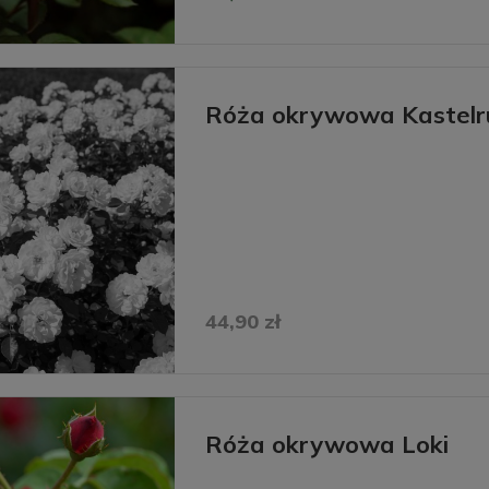
Róża okrywowa Kastelr
44,90 zł
Róża okrywowa Loki