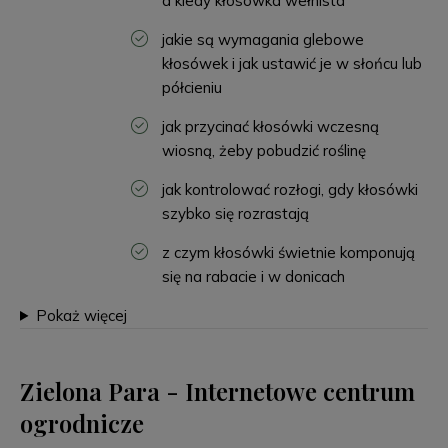
a kiedy kłosówka wełnista
jakie są wymagania glebowe
kłosówek i jak ustawić je w słońcu lub
półcieniu
jak przycinać kłosówki wczesną
wiosną, żeby pobudzić roślinę
jak kontrolować rozłogi, gdy kłosówki
szybko się rozrastają
z czym kłosówki świetnie komponują
się na rabacie i w donicach
Pokaż więcej
Zielona Para - Internetowe centrum
ogrodnicze