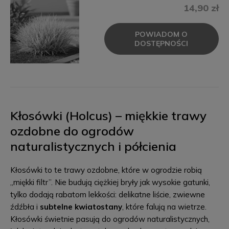
14,90 zł
POWIADOM O
DOSTĘPNOŚCI
Kłosówki (Holcus) – miękkie trawy
ozdobne do ogrodów
naturalistycznych i półcienia
Kłosówki to te trawy ozdobne, które w ogrodzie robią
„miękki filtr”. Nie budują ciężkiej bryły jak wysokie gatunki,
tylko dodają rabatom lekkości: delikatne liście, zwiewne
źdźbła i
subtelne kwiatostany
, które falują na wietrze.
Kłosówki świetnie pasują do ogrodów naturalistycznych,