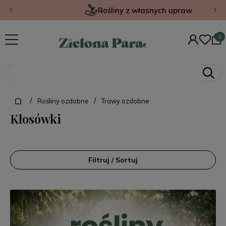
Rośliny z własnych upraw
/
/
Rośliny ozdobne
Trawy ozdobne
Kłosówki
Filtruj / Sortuj