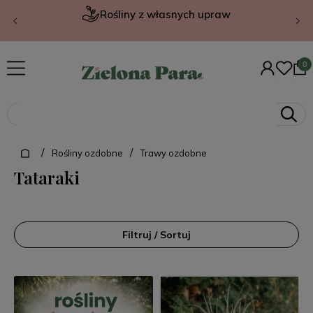
Rośliny z własnych upraw
/
/
Rośliny ozdobne
Trawy ozdobne
Tataraki
Filtruj / Sortuj