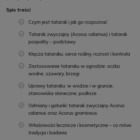
Spis treści
Czym jest tatarak i jak go rozpoznać
Tatarak zwyczajny (Acorus calamus) i tatarak
pospolity – podstawy
Kłącza tataraku: serce rośliny, rozrost i kontrola
Zastosowanie tataraku w ogrodzie: oczka
wodne, szuwary, brzegi
Uprawy tataraku: w wodzie i w gruncie,
stanowiska słoneczne, podłoże
Odmiany i gatunki: tatarak zwyczajny Acorus
calamus oraz Acorus gramineus
Właściwości lecznicze i kosmetyczne – co mówi
tradycja i badania