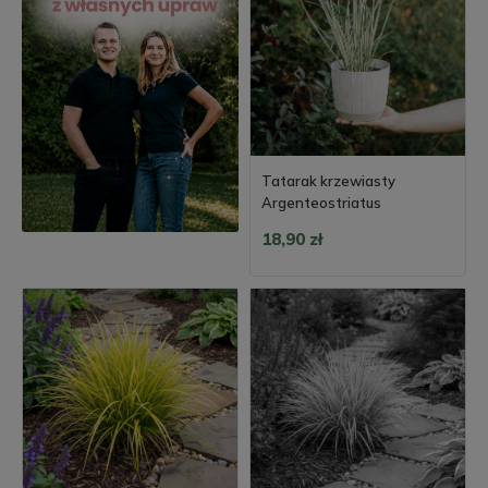
Tatarak krzewiasty
Argenteostriatus
18,90 zł