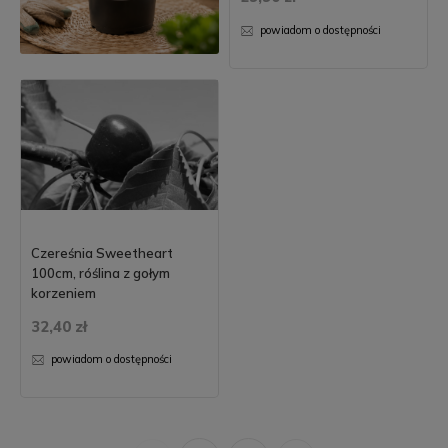
powiadom o dostępności
Czereśnia Sweetheart
100cm, róślina z gołym
korzeniem
32,40 zł
powiadom o dostępności