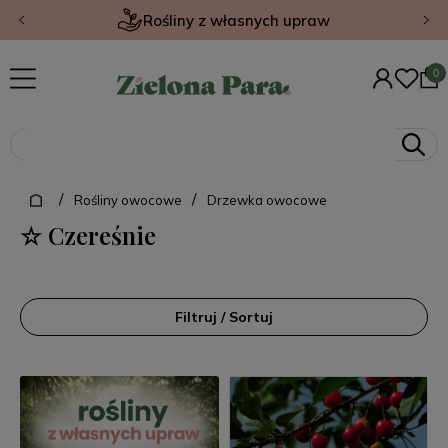
Rośliny z własnych upraw
/
/
Rośliny owocowe
Drzewka owocowe
☆ Czereśnie
Filtruj / Sortuj