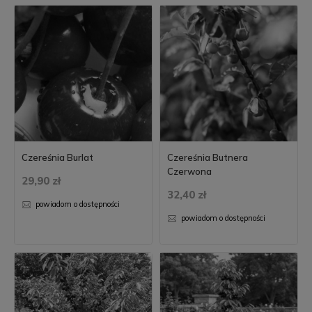
Czereśnia Burlat
Czereśnia Butnera
Czerwona
29,90 zł
32,40 zł
powiadom o dostępności
powiadom o dostępności