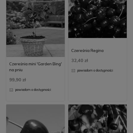
Czereśnia Regina
32,40 zł
Czereśnia mini 'Garden Bing'
na pniu
powiadom o dostępności
99,90 zł
powiadom o dostępności