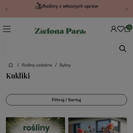
Rośliny z własnych upraw
/
/
Rośliny ozdobne
Byliny
Kukliki
Filtruj / Sortuj