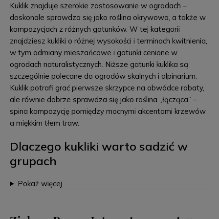
Kuklik znajduje szerokie zastosowanie w ogrodach –
doskonale sprawdza się jako roślina okrywowa, a także w
kompozycjach z różnych gatunków. W tej kategorii
znajdziesz kukliki o różnej wysokości i terminach kwitnienia,
w tym odmiany mieszańcowe i gatunki cenione w
ogrodach naturalistycznych. Niższe gatunki kuklika są
szczególnie polecane do ogrodów skalnych i alpinarium.
Kuklik potrafi grać pierwsze skrzypce na obwódce rabaty,
ale równie dobrze sprawdza się jako roślina „łącząca” –
spina kompozycję pomiędzy mocnymi akcentami krzewów
a miękkim tłem traw.
Dlaczego kukliki warto sadzić w
grupach
Pokaż więcej