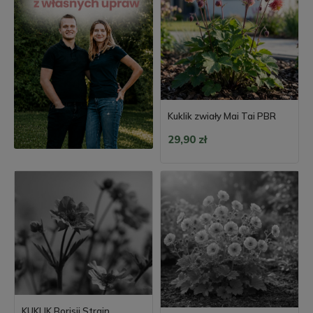
Kuklik zwiały Mai Tai PBR
29,90 zł
KUKLIK Borisii Strain