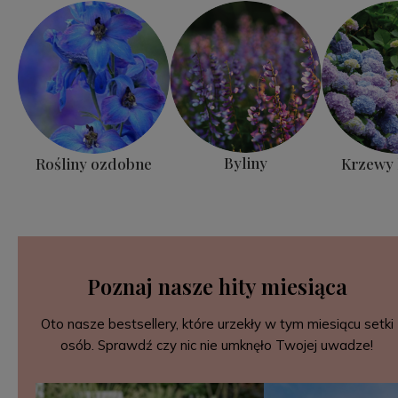
Byliny
Rośliny ozdobne
Krzewy l
Poznaj nasze hity miesiąca
Oto nasze bestsellery, które urzekły w tym miesiącu setki
osób. Sprawdź czy nic nie umknęło Twojej uwadze!