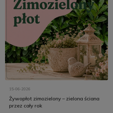
15-06-2026
Żywopłot zimozielony – zielona ściana
przez cały rok