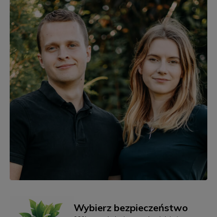
Wybierz bezpieczeństwo