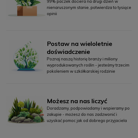
99% paczek dociera na drugi dzień w
nienaruszonym stanie, potwierdza to tysiące
opinii
Postaw na wieloletnie
doświadczenie
Poznaj naszą historię branży i miliony
wyprodukowanych roślin - jesteśmy trzecim
pokoleniem w szkółkarskiej rodzinie
Możesz na nas liczyć
Doradzamy, podpowiadamy i wspieramy po
zakupie - możesz do nas zadzwonić i
uzyskać pomoc jak od dobrego przyjaciela