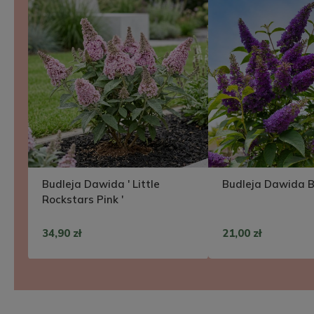
Budleja Dawida ' Little
Budleja Dawida B
Rockstars Pink '
34,90 zł
21,00 zł