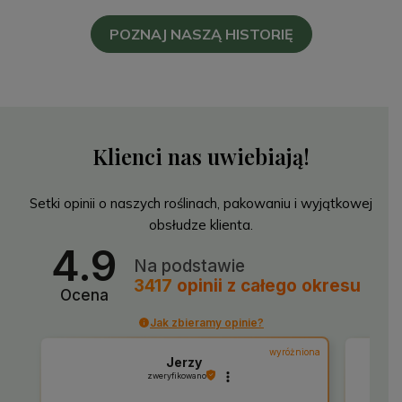
POZNAJ NASZĄ HISTORIĘ
Klienci nas uwiebiają!
Setki opinii o naszych roślinach, pakowaniu i wyjątkowej
obsłudze klienta.
4.9
Na podstawie
3417
opinii
z całego okresu
Ocena
Jak zbieramy opinie?
wyróżniona
Jerzy
zweryfikowano