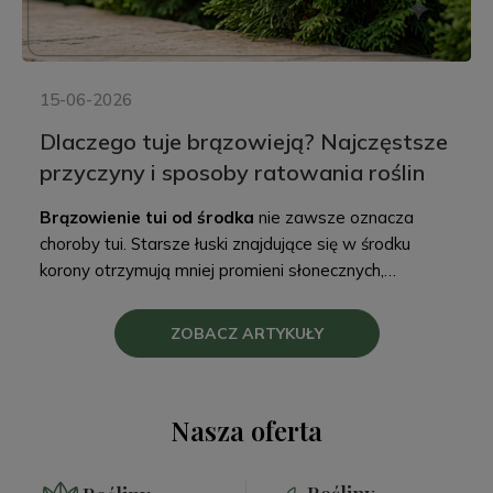
15-06-2026
Dlaczego tuje brązowieją? Najczęstsze
przyczyny i sposoby ratowania roślin
Brązowienie tui od środka
nie zawsze oznacza
choroby tui. Starsze łuski znajdujące się w środku
korony otrzymują mniej promieni słonecznych,
następnie brązowieją i stopniowo opadają.
ZOBACZ ARTYKUŁY
Nasza oferta