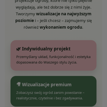
projektuje ogrody, które nie tylko pięknie
wyglądają, ale też dobrze się z nimi żyje.
Tworzymy
wizualizacje na najwyższym
poziomie
i – jeśli chcesz – zajmujemy się
również
wykonaniem ogrodu
.
🌿 Indywidualny projekt
Przemyślany układ, funkcjonalność i estetyka
dopasowana do Waszego stylu życia.
🎥 Wizualizacje premium
Zobaczysz swój ogród zanim powstanie –
realistycznie, czytelnie i bez zgadywania.