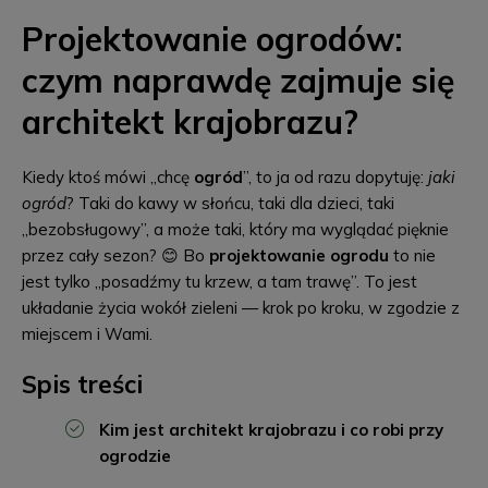
Projektowanie ogrodów:
czym naprawdę zajmuje się
architekt krajobrazu?
Kiedy ktoś mówi „chcę
ogród
”, to ja od razu dopytuję:
jaki
ogród
? Taki do kawy w słońcu, taki dla dzieci, taki
„bezobsługowy”, a może taki, który ma wyglądać pięknie
przez cały sezon? 😊 Bo
projektowanie ogrodu
to nie
jest tylko „posadźmy tu krzew, a tam trawę”. To jest
układanie życia wokół zieleni — krok po kroku, w zgodzie z
miejscem i Wami.
Spis treści
Kim jest architekt krajobrazu i co robi przy
ogrodzie