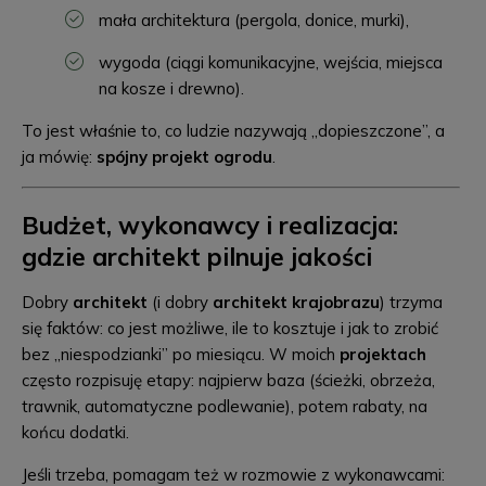
mała architektura (pergola, donice, murki),
wygoda (ciągi komunikacyjne, wejścia, miejsca
na kosze i drewno).
To jest właśnie to, co ludzie nazywają „dopieszczone”, a
ja mówię:
spójny projekt ogrodu
.
Budżet, wykonawcy i realizacja:
gdzie architekt pilnuje jakości
Dobry
architekt
(i dobry
architekt krajobrazu
) trzyma
się faktów: co jest możliwe, ile to kosztuje i jak to zrobić
bez „niespodzianki” po miesiącu. W moich
projektach
często rozpisuję etapy: najpierw baza (ścieżki, obrzeża,
trawnik, automatyczne podlewanie), potem rabaty, na
końcu dodatki.
Jeśli trzeba, pomagam też w rozmowie z wykonawcami: