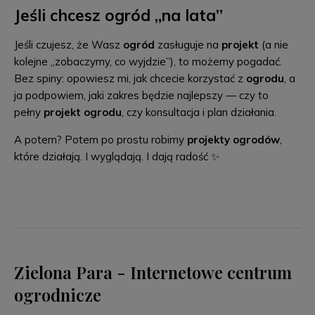
Jeśli chcesz ogród „na lata”
Jeśli czujesz, że Wasz
ogród
zasługuje na
projekt
(a nie
kolejne „zobaczymy, co wyjdzie”), to możemy pogadać.
Bez spiny: opowiesz mi, jak chcecie korzystać z
ogrodu
, a
ja podpowiem, jaki zakres będzie najlepszy — czy to
pełny
projekt ogrodu
, czy konsultacja i plan działania.
A potem? Potem po prostu robimy
projekty ogrodów
,
które działają. I wyglądają. I dają radość ✨
Zielona Para - Internetowe centrum
ogrodnicze