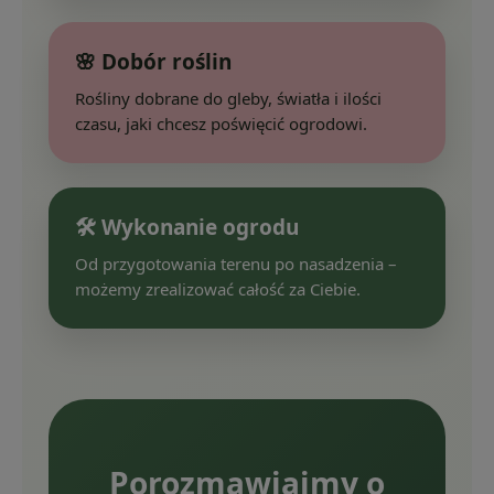
🌸 Dobór roślin
Rośliny dobrane do gleby, światła i ilości
czasu, jaki chcesz poświęcić ogrodowi.
🛠️ Wykonanie ogrodu
Od przygotowania terenu po nasadzenia –
możemy zrealizować całość za Ciebie.
Porozmawiajmy o