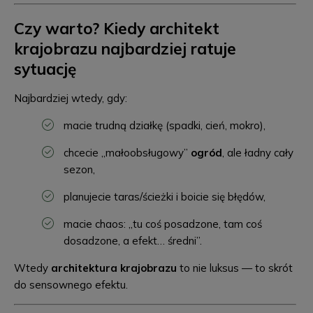
Czy warto? Kiedy architekt
krajobrazu najbardziej ratuje
sytuację
Najbardziej wtedy, gdy:
macie trudną działkę (spadki, cień, mokro),
chcecie „małoobsługowy”
ogród
, ale ładny cały
sezon,
planujecie taras/ścieżki i boicie się błędów,
macie chaos: „tu coś posadzone, tam coś
dosadzone, a efekt… średni”.
Wtedy
architektura krajobrazu
to nie luksus — to skrót
do sensownego efektu.