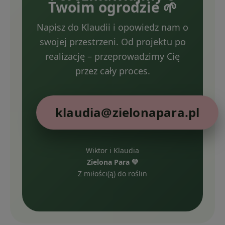
Twoim ogrodzie 🌱
Napisz do Klaudii i opowiedz nam o
swojej przestrzeni. Od projektu po
realizację – przeprowadzimy Cię
przez cały proces.
klaudia@zielonapara.pl
Wiktor i Klaudia
Zielona Para 💚
Z miłości(ą) do roślin