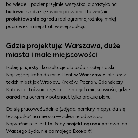
bo wiecie… papier przyjmie wszystko, a praktyka na
budowie rządzi się swoimi prawami. I tu właśnie
projektowanie ogrodu
robi ogromną różnicę: mniej
poprawek, mniej strat, więcej spokoju.
Gdzie projektuję: Warszawa, duże
miasta i małe miejscowości
Robię
projekty
i konsultacje dla osób z całej Polski.
Najczęściej trafia do mnie klient
w Warszawie
, ale też z
takich miast jak Wrocław, Kraków, Poznań, Gdańsk czy
Katowice. I równie często — z małych miejscowości, gdzie
ogród
ma ogromny potencjał, tylko brakuje planu.
Da się pracować zdalnie (zdjęcia, pomiary, mapy), da się
też spotkać na miejscu — zależnie od sytuacji.
Najważniejsze jest to, żeby
projekt ogrodu
pasował do
Waszego życia, nie do mojego Excela 😉