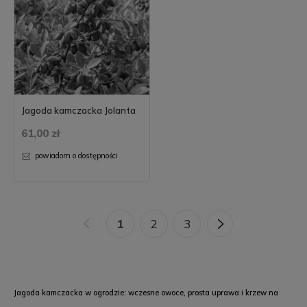
Jagoda kamczacka Jolanta
61,00 zł
powiadom o dostępności
«
1
2
3
»
Jagoda kamczacka w ogrodzie: wczesne owoce, prosta uprawa i krzew na