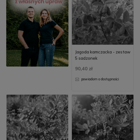
Jagoda kamczacka - zestaw
5 sadzonek
90,40 zł
powiadom o dostępności