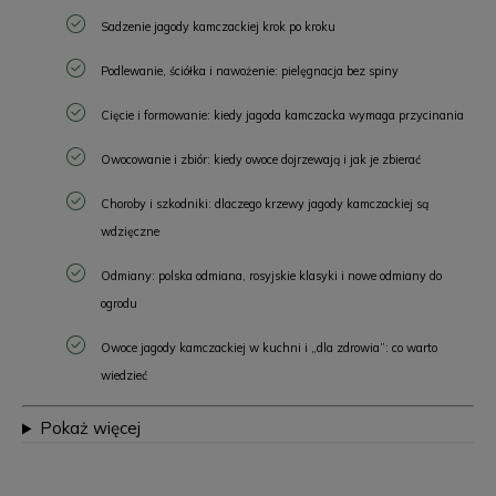
Sadzenie jagody kamczackiej krok po kroku
Podlewanie, ściółka i nawożenie: pielęgnacja bez spiny
Cięcie i formowanie: kiedy jagoda kamczacka wymaga przycinania
Owocowanie i zbiór: kiedy owoce dojrzewają i jak je zbierać
Choroby i szkodniki: dlaczego krzewy jagody kamczackiej są
wdzięczne
Odmiany: polska odmiana, rosyjskie klasyki i nowe odmiany do
ogrodu
Owoce jagody kamczackiej w kuchni i „dla zdrowia”: co warto
wiedzieć
Pokaż więcej