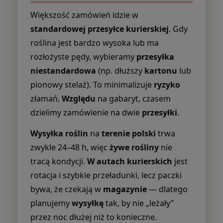
Większość zamówień idzie w
standardowej przesyłce kurierskiej
. Gdy
roślina jest bardzo wysoka lub ma
rozłożyste pędy, wybieramy
przesyłka
niestandardowa
(np. dłuższy
kartonu
lub
pionowy stelaż). To minimalizuje
ryzyko
złamań.
Względu
na gabaryt, czasem
dzielimy zamówienie na dwie
przesyłki
.
Wysyłka roślin
na
terenie polski
trwa
zwykle 24–48 h, więc
żywe rośliny
nie
tracą kondycji.
W autach kurierskich
jest
rotacja i szybkie przeładunki, lecz paczki
bywa, że czekają w
magazynie
— dlatego
planujemy
wysyłkę
tak, by nie „leżały”
przez noc dłużej niż to konieczne.