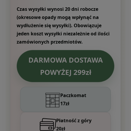
Czas wysyłki wynosi 20 dni robocze
(okresowe opady mogą wpłynąć na
wydłużenie się wysyłki). Obowiązuje
jeden koszt wysyłki niezależnie od ilości
zamówionych przedmiotów.
DARMOWA DOSTAWA
POWYŻEJ 299zł
Paczkomat
17zł
Płatność z góry
20zł