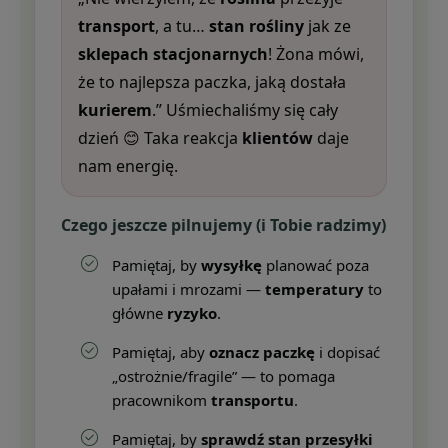
transport
, a tu…
stan rośliny
jak ze
sklepach stacjonarnych
! Żona mówi,
że to najlepsza paczka, jaką dostała
kurierem
.” Uśmiechaliśmy się cały
dzień 😊 Taka reakcja
klientów
daje
nam energię.
Czego jeszcze pilnujemy (i Tobie radzimy)
Pamiętaj, by
wysyłkę
planować poza
upałami i mrozami —
temperatury
to
główne
ryzyko
.
Pamiętaj, aby
oznacz paczkę
i dopisać
„ostrożnie/fragile” — to pomaga
pracownikom
transportu
.
Pamiętaj, by
sprawdź
stan przesyłki