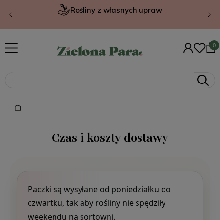
Rośliny z własnych upraw
Czas i koszty dostawy
Paczki są wysyłane od poniedziałku do
czwartku, tak aby rośliny nie spędziły
weekendu na sortowni.