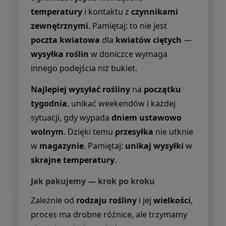
temperatury
i kontaktu z
czynnikami
zewnętrznymi
. Pamiętaj: to nie jest
poczta kwiatowa
dla
kwiatów ciętych
—
wysyłka roślin
w doniczce wymaga
innego podejścia niż bukiet.
Najlepiej wysyłać rośliny
na
początku
tygodnia
, unikać weekendów i każdej
sytuacji, gdy wypada
dniem ustawowo
wolnym
. Dzięki temu
przesyłka
nie utknie
w
magazynie
. Pamiętaj:
unikaj wysyłki
w
skrajne temperatury
.
Jak pakujemy — krok po kroku
Zależnie od
rodzaju rośliny
i jej
wielkości
,
proces ma drobne różnice, ale trzymamy