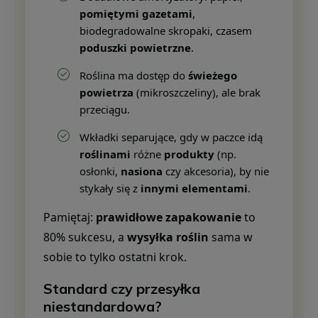
pomiętymi gazetami
,
biodegradowalne skropaki, czasem
poduszki powietrzne
.
Roślina ma dostęp do
świeżego
powietrza
(mikroszczeliny), ale brak
przeciągu.
Wkładki separujące, gdy w paczce idą
roślinami
różne
produkty
(np.
osłonki,
nasiona
czy akcesoria), by nie
stykały się z
innymi elementami
.
Pamiętaj:
prawidłowe zapakowanie
to
80% sukcesu, a
wysyłka roślin
sama w
sobie to tylko ostatni krok.
Standard czy przesyłka
niestandardowa?