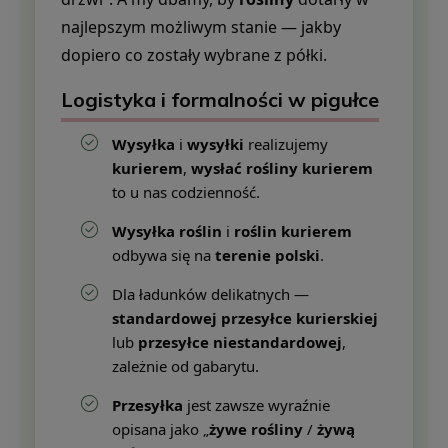
najlepszym możliwym stanie — jakby
dopiero co zostały wybrane z półki.
Logistyka i formalności w pigułce
Wysyłka
i
wysyłki
realizujemy
kurierem
,
wysłać rośliny kurierem
to u nas codzienność.
Wysyłka roślin
i
roślin kurierem
odbywa się na
terenie polski
.
Dla ładunków delikatnych —
standardowej przesyłce kurierskiej
lub
przesyłce niestandardowej
,
zależnie od gabarytu.
Przesyłka
jest zawsze wyraźnie
opisana jako „
żywe rośliny
/
żywą