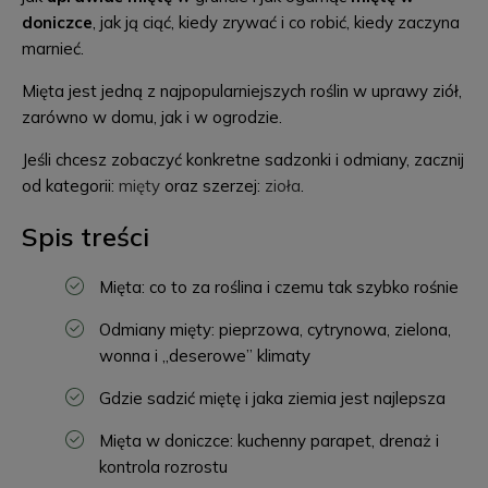
doniczce
, jak ją ciąć, kiedy zrywać i co robić, kiedy zaczyna
marnieć.
Mięta jest jedną z najpopularniejszych roślin w uprawy ziół,
zarówno w domu, jak i w ogrodzie.
Jeśli chcesz zobaczyć konkretne sadzonki i odmiany, zacznij
od kategorii:
mięty
oraz szerzej:
zioła
.
Spis treści
Mięta: co to za roślina i czemu tak szybko rośnie
Odmiany mięty: pieprzowa, cytrynowa, zielona,
wonna i „deserowe” klimaty
Gdzie sadzić miętę i jaka ziemia jest najlepsza
Mięta w doniczce: kuchenny parapet, drenaż i
kontrola rozrostu