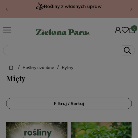
Rośliny z własnych upraw
/
/
Rośliny ozdobne
Byliny
Mięty
Filtruj / Sortuj