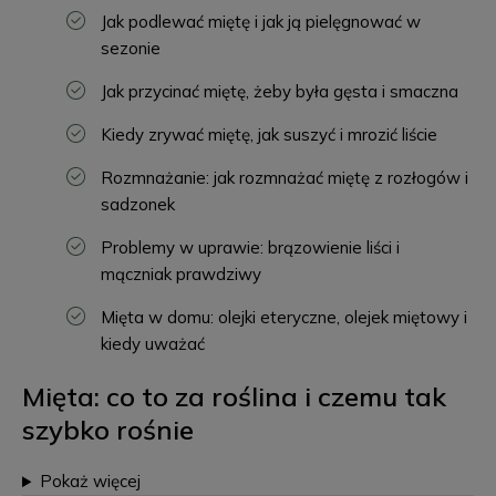
Jak podlewać miętę i jak ją pielęgnować w
sezonie
Jak przycinać miętę, żeby była gęsta i smaczna
Kiedy zrywać miętę, jak suszyć i mrozić liście
Rozmnażanie: jak rozmnażać miętę z rozłogów i
sadzonek
Problemy w uprawie: brązowienie liści i
mączniak prawdziwy
Mięta w domu: olejki eteryczne, olejek miętowy i
kiedy uważać
Mięta: co to za roślina i czemu tak
szybko rośnie
Pokaż więcej