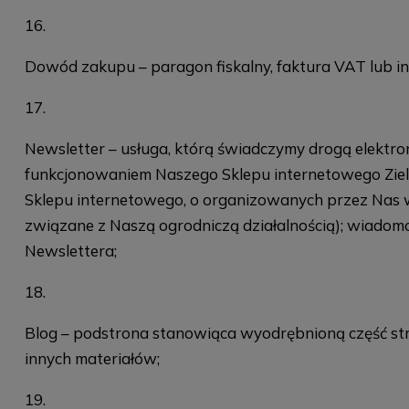
Dowód zakupu – paragon fiskalny, faktura VAT lub i
Newsletter – usługa, którą świadczymy drogą elektr
funkcjonowaniem Naszego Sklepu internetowego Zielo
Sklepu internetowego, o organizowanych przez Nas wy
związane z Naszą ogrodniczą działalnością); wiadomo
Newslettera;
Blog – podstrona stanowiąca wyodrębnioną część stron
innych materiałów;