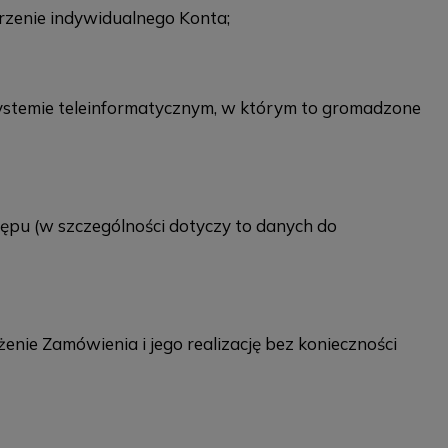
orzenie indywidualnego Konta;
ystemie teleinformatycznym, w którym to gromadzone
ępu (w szczególności dotyczy to danych do
nie Zamówienia i jego realizację bez konieczności