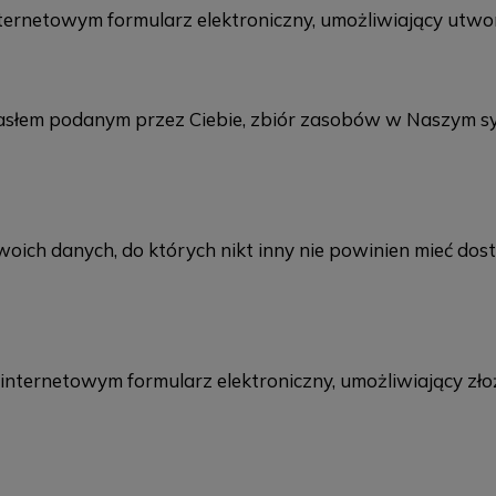
nternetowym formularz elektroniczny, umożliwiający utw
hasłem podanym przez Ciebie, zbiór zasobów w Naszym s
ich danych, do których nikt inny nie powinien mieć dost
ternetowym formularz elektroniczny, umożliwiający złoże