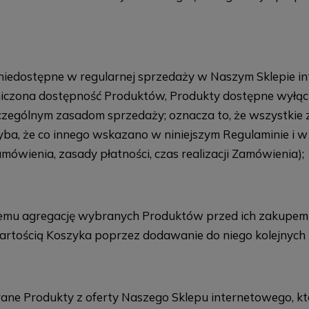
niedostępne w regularnej sprzedaży w Naszym Sklepie i
aniczona dostępność Produktów, Produkty dostępne wyłą
zczególnym zasadom sprzedaży; oznacza to, że wszystki
ba, że co innego wskazano w niniejszym Regulaminie i
mówienia, zasady płatności, czas realizacji Zamówienia);
emu agregację wybranych Produktów przed ich zakupem or
tością Koszyka poprzez dodawanie do niego kolejnych 
ne Produkty z oferty Naszego Sklepu internetowego, któr