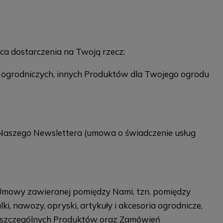
a dostarczenia na Twoją rzecz:
w ogrodniczych, innych Produktów dla Twojego ogrodu
 Naszego Newslettera (umowa o świadczenie usług
Umowy zawieranej pomiędzy Nami, tzn. pomiędzy
, nawozy, opryski, artykuły i akcesoria ogrodnicze,
poszczególnych Produktów oraz Zamówień