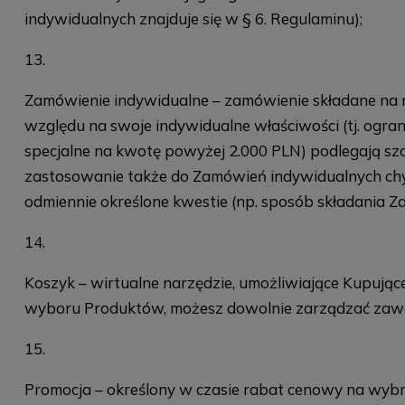
indywidualnych znajduje się w § 6. Regulaminu);
Zamówienie indywidualne – zamówienie składane na 
względu na swoje indywidualne właściwości (tj. ogr
specjalne na kwotę powyżej 2.000 PLN) podlegają s
zastosowanie także do Zamówień indywidualnych chy
odmiennie określone kwestie (np. sposób składania Za
Koszyk – wirtualne narzędzie, umożliwiające Kupując
wyboru Produktów, możesz dowolnie zarządzać zawar
Promocja – określony w czasie rabat cenowy na wybra