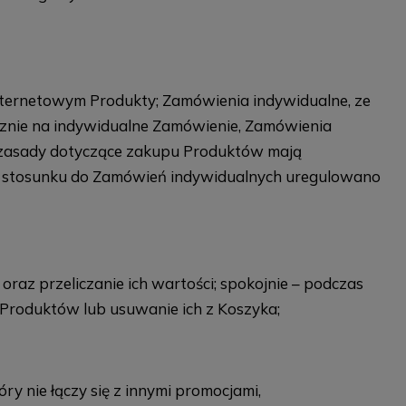
nternetowym Produkty; Zamówienia indywidualne, ze
cznie na indywidualne Zamówienie, Zamówienia
e zasady dotyczące zakupu Produktów mają
 w stosunku do Zamówień indywidualnych uregulowano
az przeliczanie ich wartości; spokojnie – podczas
Produktów lub usuwanie ich z Koszyka;
y nie łączy się z innymi promocjami,