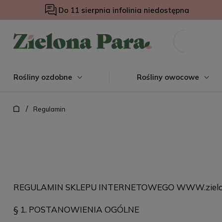
Do 11 sierpnia infolinia niedostępna
Rośliny ozdobne
Rośliny owocowe
/
Regulamin
REGULAMIN SKLEPU INTERNETOWEGO WWW.zielon
§ 1. POSTANOWIENIA OGÓLNE