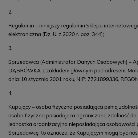
Regulamin – niniejszy regulamin Sklepu internetoweg
elektroniczną (Dz. U. z 2020 r. poz. 344);
Sprzedawca (Administrator Danych Osobowych) – 
DĄBRÓWKA z zakładem głównym pod adresem: Malutkie
dnia: 10 stycznia 2001 roku, NIP: 7721899336, REGO
Kupujący – osoba fizyczna posiadająca pełną zdoln
osoba fizyczna posiadająca ograniczoną zdolność d
jednostka organizacyjna nieposiadająca osobowości 
Sprzedawcę; to oznacza, że Kupującym mogą być nas