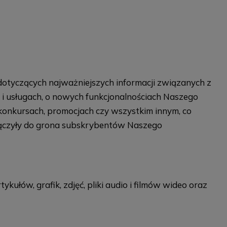
dotyczących najważniejszych informacji związanych z
i usługach, o nowych funkcjonalnościach Naszego
 konkursach, promocjach czy wszystkim innym, co
dołączyły do grona subskrybentów Naszego
łów, grafik, zdjęć, pliki audio i filmów wideo oraz