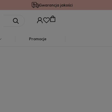
Gwarancja jakości
Promocje