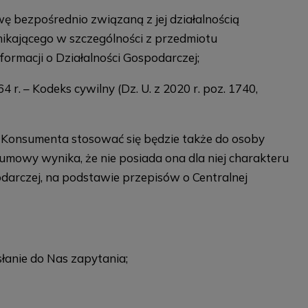
wę bezpośrednio związaną z jej działalnością
nikającego w szczególności z przedmiotu
formacji o Działalności Gospodarczej;
r. – Kodeks cywilny (Dz. U. z 2020 r. poz. 1740,
 Konsumenta stosować się będzie także do osoby
 umowy wynika, że nie posiada ona dla niej charakteru
arczej, na podstawie przepisów o Centralnej
łanie do Nas zapytania;