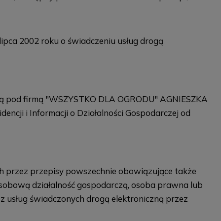
lipca 2002 roku o świadczeniu usług drogą
arczą pod firmą "WSZYSTKO DLA OGRODU" AGNIESZKA
ji i Informacji o Działalności Gospodarczej od
ch przez przepisy powszechnie obowiązujące także
osobową działalność gospodarczą, osoba prawna lub
z usług świadczonych drogą elektroniczną przez