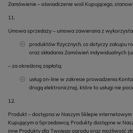
Zamówienie – oświadczenie woli Kupującego, stanow
Umowa sprzedaży – umowa zawierana z wykorzystanie
produktów fizycznych, co dotyczy zakupu ro
oraz składania Zamówień indywidualnych (
– za określoną zapłatą;
usług on-line w zakresie prowadzenia Kont
drogą elektroniczną), które to usługi nie p
Produkt – dostępna w Naszym Sklepie internetowym 
Kupującym a Sprzedawcą; Produkty dostępne w Naszym S
inne Produkty dla Twojego ogrodu oraz możliwość z