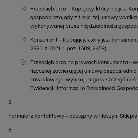
Przedsiębiorca – Kupujący, który nie jest K
gospodarczą, gdy z treści tej umowy wynika
wykonywanej przez nią działalności gospodar
Konsument – Kupujący, który jest konsumentem
2320, z 2021 r. poz. 1509, 2459);
Przedsiębiorca na prawach konsumenta – od
fizycznej zawierającej umowę bezpośrednio z
zawodowego, wynikającego w szczególności 
Ewidencji i Informacji o Działalności Gospoda
Formularz kontaktowy – dostępny w Naszym Sklepie i