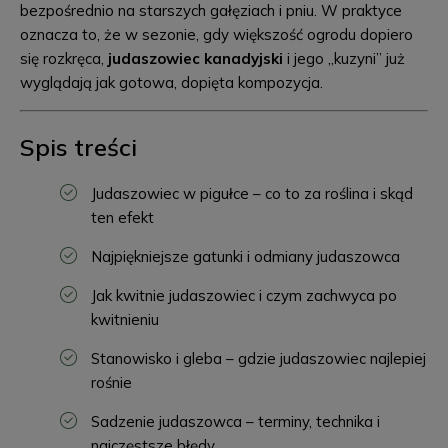
bezpośrednio na starszych gałęziach i pniu. W praktyce
oznacza to, że w sezonie, gdy większość ogrodu dopiero
się rozkręca,
judaszowiec kanadyjski
i jego „kuzyni” już
wyglądają jak gotowa, dopięta kompozycja.
Spis treści
Judaszowiec w pigułce – co to za roślina i skąd
ten efekt
Najpiękniejsze gatunki i odmiany judaszowca
Jak kwitnie judaszowiec i czym zachwyca po
kwitnieniu
Stanowisko i gleba – gdzie judaszowiec najlepiej
rośnie
Sadzenie judaszowca – terminy, technika i
najczęstsze błędy