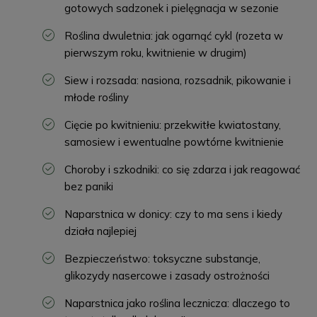
gotowych sadzonek i pielęgnacja w sezonie
Roślina dwuletnia: jak ogarnąć cykl (rozeta w
pierwszym roku, kwitnienie w drugim)
Siew i rozsada: nasiona, rozsadnik, pikowanie i
młode rośliny
Cięcie po kwitnieniu: przekwitłe kwiatostany,
samosiew i ewentualne powtórne kwitnienie
Choroby i szkodniki: co się zdarza i jak reagować
bez paniki
Naparstnica w donicy: czy to ma sens i kiedy
działa najlepiej
Bezpieczeństwo: toksyczne substancje,
glikozydy nasercowe i zasady ostrożności
Naparstnica jako roślina lecznicza: dlaczego to