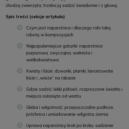
chodzą zwierzęta, trzeba ją sadzić świadomie i z głową.
Spis treści (sekcje artykułu)
Czym jest naparstnica i dlaczego robi taką
robotę w kompozycjach
Najpopularniejsze gatunki: naparstnica
purpurowa, zwyczajna, wełnista i
wielkokwiatowa
Kwiaty i liście: dzwonki, plamki, lancetowate
liście i „wieże” na rabacie
Gdzie sadzić: lekki półcień, rozproszone światło i
miejsca osłonięte od wiatru
Gleba i wilgotność: przepuszczalne podłoże,
próchnica i umiarkowanie wilgotna ziemia
Uprawa naparstnicy krok po kroku: sadzenie