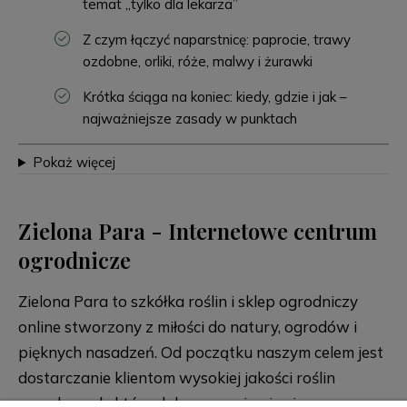
temat „tylko dla lekarza”
Z czym łączyć naparstnicę: paprocie, trawy
ozdobne, orliki, róże, malwy i żurawki
Krótka ściąga na koniec: kiedy, gdzie i jak –
najważniejsze zasady w punktach
Pokaż więcej
Zielona Para - Internetowe centrum
ogrodnicze
Zielona Para to szkółka roślin i sklep ogrodniczy
online stworzony z miłości do natury, ogrodów i
pięknych nasadzeń. Od początku naszym celem jest
dostarczanie klientom wysokiej jakości roślin
ogrodowych, które dobrze przyjmują się po