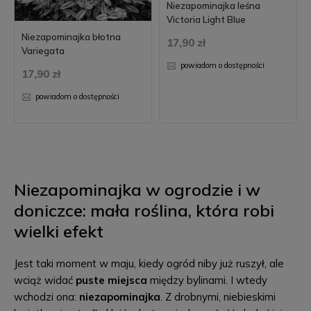
Niezapominajka leśna
Victoria Light Blue
Niezapominajka błotna
17,90 zł
Variegata
powiadom o dostępności
17,90 zł
powiadom o dostępności
Niezapominajka w ogrodzie i w
doniczce: mała roślina, która robi
wielki efekt
Jest taki moment w maju, kiedy ogród niby już ruszył, ale
wciąż widać
puste miejsca
między bylinami. I wtedy
wchodzi ona:
niezapominajka
. Z drobnymi, niebieskimi