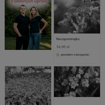
Niezapominajka
34,90 zł
powiadom o dostępności