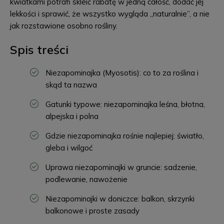
kwiatkami potrafi skleić rabatę w jedną całość, dodać jej
lekkości i sprawić, że wszystko wygląda „naturalnie”, a nie
jak rozstawione osobno rośliny.
Spis treści
Niezapominajka (Myosotis): co to za roślina i
skąd ta nazwa
Gatunki typowe: niezapominajka leśna, błotna,
alpejska i polna
Gdzie niezapominajka rośnie najlepiej: światło,
gleba i wilgoć
Uprawa niezapominajki w gruncie: sadzenie,
podlewanie, nawożenie
Niezapominajki w doniczce: balkon, skrzynki
balkonowe i proste zasady