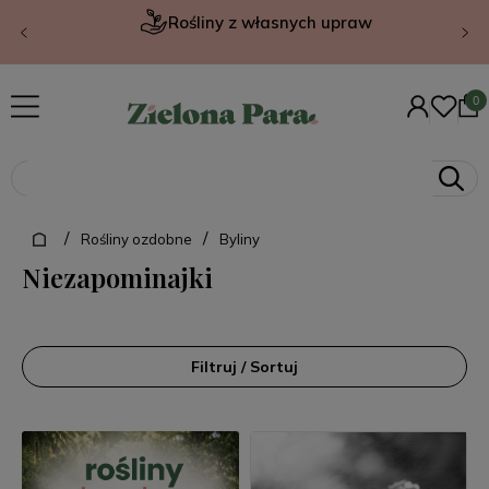
Rośliny z własnych upraw
/
/
Rośliny ozdobne
Byliny
Niezapominajki
Filtruj / Sortuj