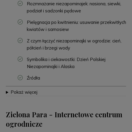
Rozmnażanie niezapominajek: nasiona, siewki,
podział i sadzonki pędowe
Pielęgnacja po kwitnieniu: usuwanie przekwitłych
kwiatów i samosiew
Z czym łączyć niezapominajki w ogrodzie: cień,
półcień i brzegi wody
Symbolika i ciekawostki: Dzień Polskiej
Niezapominajki i Alaska
Źródła
Pokaż więcej
Zielona Para - Internetowe centrum
ogrodnicze