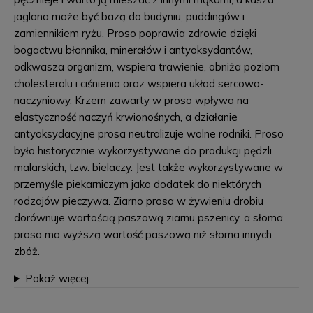
jaglana może być bazą do budyniu, puddingów i
zamiennikiem ryżu. Proso poprawia zdrowie dzięki
bogactwu błonnika, minerałów i antyoksydantów,
odkwasza organizm, wspiera trawienie, obniża poziom
cholesterolu i ciśnienia oraz wspiera układ sercowo-
naczyniowy. Krzem zawarty w proso wpływa na
elastyczność naczyń krwionośnych, a działanie
antyoksydacyjne prosa neutralizuje wolne rodniki. Proso
było historycznie wykorzystywane do produkcji pędzli
malarskich, tzw. bielaczy. Jest także wykorzystywane w
przemyśle piekarniczym jako dodatek do niektórych
rodzajów pieczywa. Ziarno prosa w żywieniu drobiu
dorównuje wartością paszową ziarnu pszenicy, a słoma
prosa ma wyższą wartość paszową niż słoma innych
zbóż.
Pokaż więcej