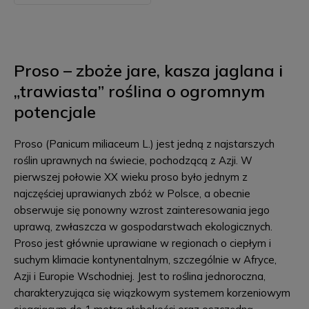
Proso – zboże jare, kasza jaglana i
„trawiasta” roślina o ogromnym
potencjale
Proso (Panicum miliaceum L.) jest jedną z najstarszych
roślin uprawnych na świecie, pochodzącą z Azji. W
pierwszej połowie XX wieku proso było jednym z
najczęściej uprawianych zbóż w Polsce, a obecnie
obserwuje się ponowny wzrost zainteresowania jego
uprawą, zwłaszcza w gospodarstwach ekologicznych.
Proso jest głównie uprawiane w regionach o ciepłym i
suchym klimacie kontynentalnym, szczególnie w Afryce,
Azji i Europie Wschodniej. Jest to roślina jednoroczna,
charakteryzująca się wiązkowym systemem korzeniowym