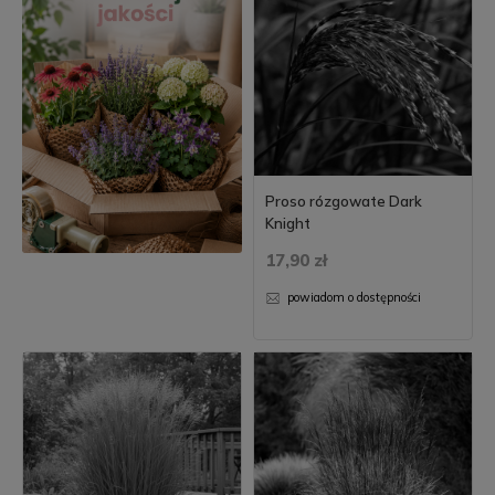
Proso rózgowate Dark
Knight
17,90 zł
powiadom o dostępności