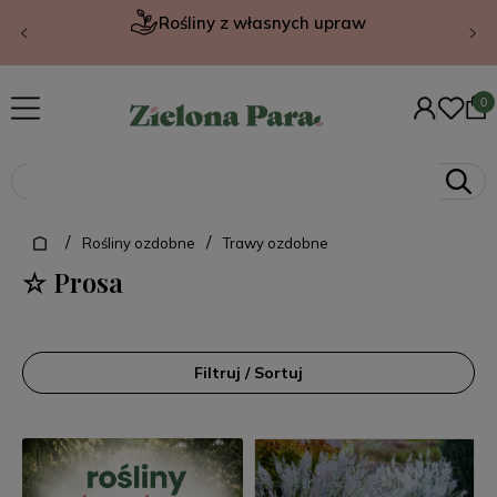
Rośliny z własnych upraw
/
/
Rośliny ozdobne
Trawy ozdobne
☆ Prosa
Filtruj / Sortuj