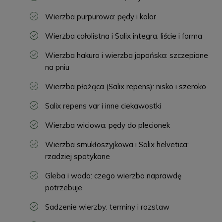
Wierzba purpurowa: pędy i kolor
Wierzba całolistna i Salix integra: liście i forma
Wierzba hakuro i wierzba japońska: szczepione
na pniu
Wierzba płożąca (Salix repens): nisko i szeroko
Salix repens var i inne ciekawostki
Wierzba wiciowa: pędy do plecionek
Wierzba smukłoszyjkowa i Salix helvetica:
rzadziej spotykane
Gleba i woda: czego wierzba naprawdę
potrzebuje
Sadzenie wierzby: terminy i rozstaw