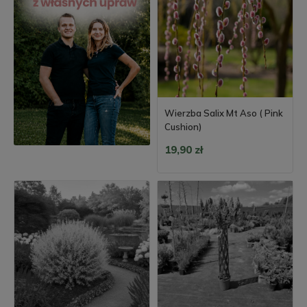
Wierzba Salix Mt Aso ( Pink
Cushion)
19,90 zł