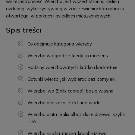
wszechstronność. Wierzba jest wszechstronną rośliną
ozdobną, wykorzystywaną w zadrzewieniach krajobrazu
otwartego, w parkach i osiedlach mieszkaniowych.
Spis treści
Co obejmuje kategoria wierzby
Wierzba w ogrodzie: kiedy to ma sens
Rodziny wierzbowatych: krótko i konkretnie
Gatunki wierzb: jak wybierać bez pomyłek
Wierzba iwa (Salix caprea): bazie wiosną
Wierzba płacząca: efekt nad wodą
Wierzba biała (Salix alba): duże drzewo, szybki
cień
Wierzba krucha: mocna, krajobrazowa