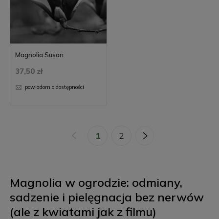
Magnolia Susan
37,50 zł
powiadom o dostępności
«
1
2
»
Magnolia w ogrodzie: odmiany,
sadzenie i pielęgnacja bez nerwów
(ale z kwiatami jak z filmu)