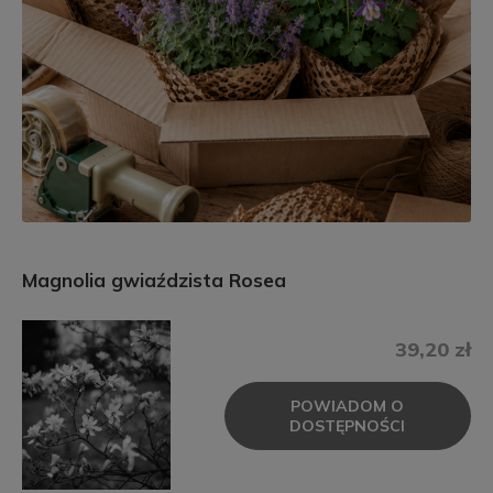
Magnolia gwiaździsta Rosea
39,20 zł
POWIADOM O
DOSTĘPNOŚCI