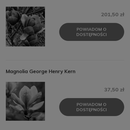
201,50 zł
POWIADOM O
DOSTĘPNOŚCI
Magnolia George Henry Kern
37,50 zł
POWIADOM O
DOSTĘPNOŚCI