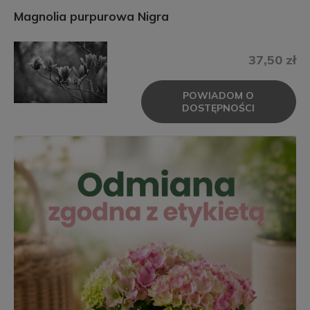
Magnolia purpurowa Nigra
37,50 zł
POWIADOM O
DOSTĘPNOŚCI