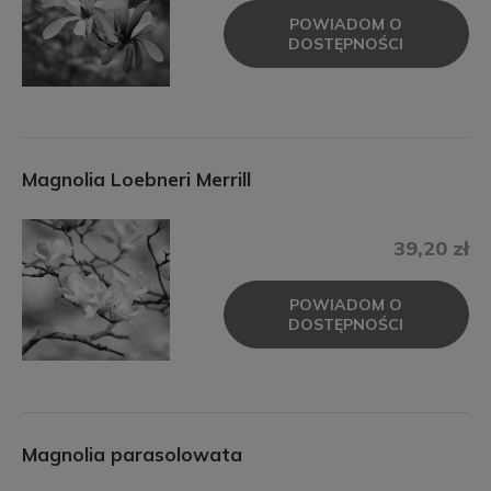
POWIADOM O
DOSTĘPNOŚCI
Magnolia Loebneri Merrill
39,20 zł
POWIADOM O
DOSTĘPNOŚCI
Magnolia parasolowata