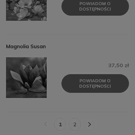
POWIADOM O
DOSTĘPNOŚCI
Magnolia Susan
37,50 zł
POWIADOM O
DOSTĘPNOŚCI
«
1
2
»