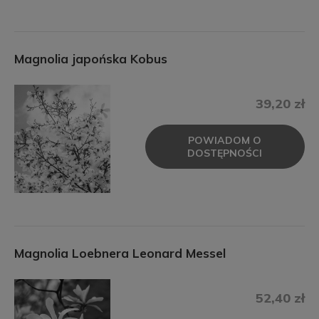
Magnolia japońska Kobus
39,20 zł
POWIADOM O
DOSTĘPNOŚCI
Magnolia Loebnera Leonard Messel
52,40 zł