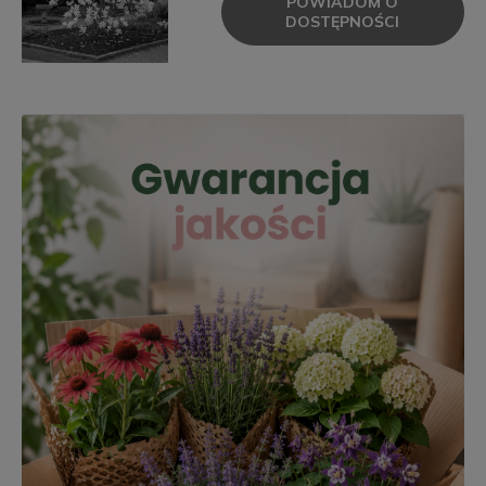
POWIADOM O
DOSTĘPNOŚCI