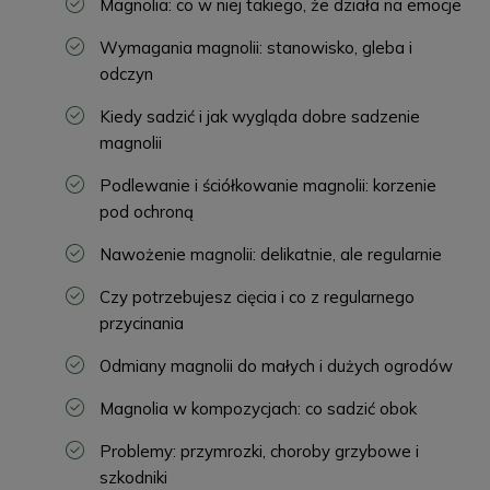
Magnolia: co w niej takiego, że działa na emocje
Wymagania magnolii: stanowisko, gleba i
odczyn
Kiedy sadzić i jak wygląda dobre sadzenie
magnolii
Podlewanie i ściółkowanie magnolii: korzenie
pod ochroną
Nawożenie magnolii: delikatnie, ale regularnie
Czy potrzebujesz cięcia i co z regularnego
przycinania
Odmiany magnolii do małych i dużych ogrodów
Magnolia w kompozycjach: co sadzić obok
Problemy: przymrozki, choroby grzybowe i
szkodniki