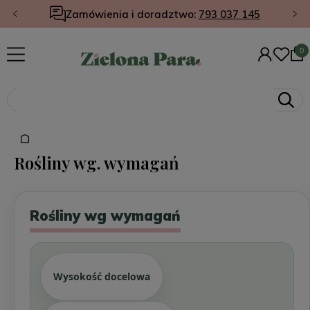
Zamówienia i doradztwo:
793 037 145
Rośliny wg. wymagań
Rośliny wg wymagań
Wysokość docelowa