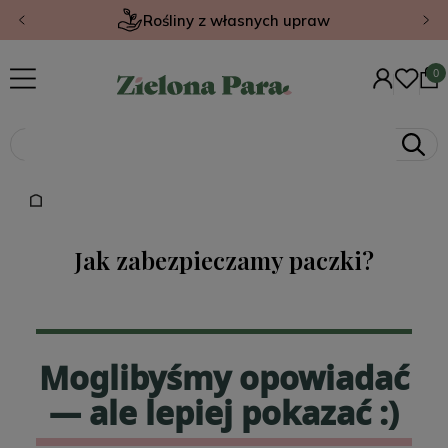
Rośliny z własnych upraw
Jak zabezpieczamy paczki?
Moglibyśmy opowiadać
— ale lepiej pokazać :)