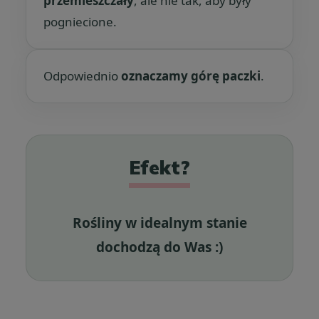
przemieszczały
, ale nie tak, aby były
pogniecione.
Odpowiednio
oznaczamy górę paczki
.
Efekt?
Rośliny w idealnym stanie
dochodzą do Was :)