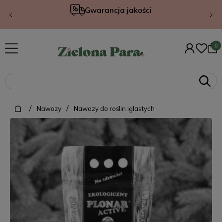
Gwarancja jakości
/
/
Nawozy
Nawozy do roślin iglastych