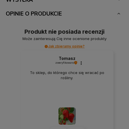
OPINIE O PRODUKCIE
Produkt nie posiada recenzji
Może zainteresują Cię inne ocenione produkty
Jak zbieramy opinie?
Tomasz
zweryfikowano
To sklep, do którego chce się wracać po
rośliny.