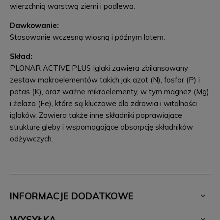
wierzchnią warstwą ziemi i podlewa.
Dawkowanie:
Stosowanie wczesną wiosną i późnym latem.
Skład:
PLONAR ACTIVE PLUS Iglaki zawiera zbilansowany
zestaw makroelementów takich jak azot (N), fosfor (P) i
potas (K), oraz ważne mikroelementy, w tym magnez (Mg)
i żelazo (Fe), które są kluczowe dla zdrowia i witalności
iglaków. Zawiera także inne składniki poprawiające
strukturę gleby i wspomagające absorpcję składników
odżywczych.
INFORMACJE DODATKOWE
WYSYŁKA