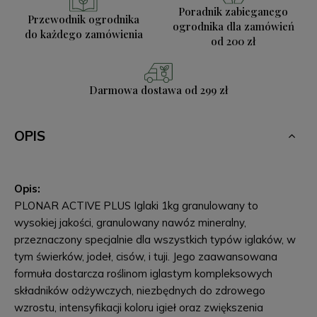
Poradnik zabieganego
Przewodnik ogrodnika
ogrodnika
dla zamówień
do każdego zamówienia
od 200 zł
Darmowa dostawa
od 299 zł
OPIS
Opis:
PLONAR ACTIVE PLUS Iglaki 1kg granulowany to
wysokiej jakości, granulowany nawóz mineralny,
przeznaczony specjalnie dla wszystkich typów iglaków, w
tym świerków, jodeł, cisów, i tuji. Jego zaawansowana
formuła dostarcza roślinom iglastym kompleksowych
składników odżywczych, niezbędnych do zdrowego
wzrostu, intensyfikacji koloru igieł oraz zwiększenia