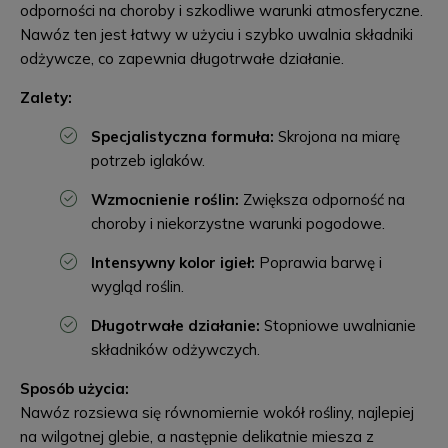
odporności na choroby i szkodliwe warunki atmosferyczne.
Nawóz ten jest łatwy w użyciu i szybko uwalnia składniki
odżywcze, co zapewnia długotrwałe działanie.
Zalety:
Specjalistyczna formuła:
Skrojona na miarę
potrzeb iglaków.
Wzmocnienie roślin:
Zwiększa odporność na
choroby i niekorzystne warunki pogodowe.
Intensywny kolor igieł:
Poprawia barwę i
wygląd roślin.
Długotrwałe działanie:
Stopniowe uwalnianie
składników odżywczych.
Sposób użycia:
Nawóz rozsiewa się równomiernie wokół rośliny, najlepiej
na wilgotnej glebie, a następnie delikatnie miesza z