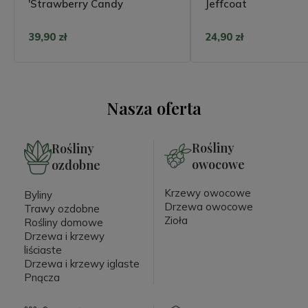
'Strawberry Candy
Jeffcoat
39,90 zł
24,90 zł
Nasza oferta
Rośliny
Rośliny
owocowe
ozdobne
Krzewy owocowe
Byliny
Drzewa owocowe
Trawy ozdobne
Zioła
Rośliny domowe
Drzewa i krzewy
liściaste
Drzewa i krzewy iglaste
Pnącza