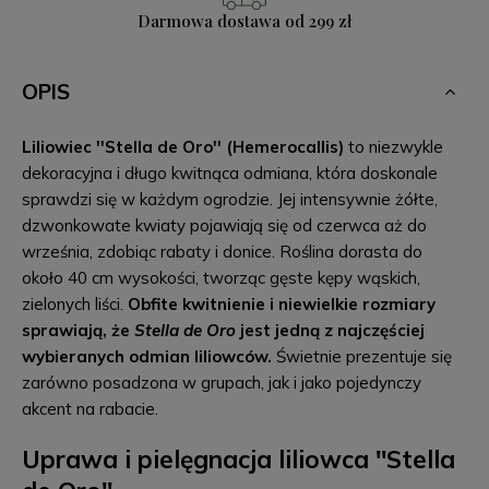
Darmowa dostawa
od 299 zł
OPIS
Liliowiec ''Stella de Oro'' (Hemerocallis)
to niezwykle
dekoracyjna i długo kwitnąca odmiana, która doskonale
sprawdzi się w każdym ogrodzie. Jej intensywnie żółte,
dzwonkowate kwiaty pojawiają się od czerwca aż do
września, zdobiąc rabaty i donice. Roślina dorasta do
około 40 cm wysokości, tworząc gęste kępy wąskich,
zielonych liści.
Obfite kwitnienie i niewielkie rozmiary
sprawiają, że
Stella de Oro
jest jedną z najczęściej
wybieranych odmian liliowców.
Świetnie prezentuje się
zarówno posadzona w grupach, jak i jako pojedynczy
akcent na rabacie.
Uprawa i pielęgnacja liliowca ''Stella