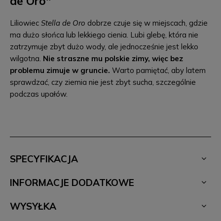
de Oro''
Liliowiec
Stella de Oro
dobrze czuje się w miejscach, gdzie
ma dużo słońca lub lekkiego cienia. Lubi glebę, która nie
zatrzymuje zbyt dużo wody, ale jednocześnie jest lekko
wilgotna.
Nie straszne mu polskie zimy, więc bez
problemu zimuje w gruncie.
Warto pamiętać, aby latem
sprawdzać, czy ziemia nie jest zbyt sucha, szczególnie
podczas upałów.
SPECYFIKACJA
INFORMACJE DODATKOWE
WYSYŁKA