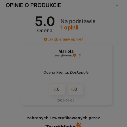
OPINIE O PRODUKCIE
5.0
Na podstawie
1
opinii
Ocena
Jak zbieramy opinie?
Mariola
zweryfikowano
Ocena klienta:
Doskonale
0
0
2025-03-28
zebranych i zweryfikowanych przez