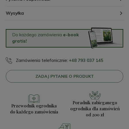
Wysyłka
Do każdego zamówienia
e-book
gratis!
Zamówienia telefonicznie:
+48 793 037 145
ZADAJ PYTANIE O PRODUKT
Poradnik zabieganego
Przewodnik ogrodnika
ogrodnika
dla zamówień
do każdego zamówienia
od 200 zł