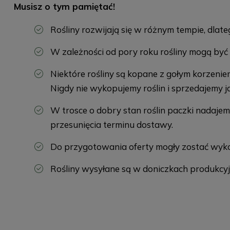
Musisz o tym pamiętać!
Rośliny rozwijają się w różnym tempie, dla
W zależności od pory roku rośliny mogą być ni
Niektóre rośliny są kopane z gołym korzenie
Nigdy nie wykopujemy roślin i sprzedajemy j
W trosce o dobry stan roślin paczki nadaj
przesunięcia terminu dostawy.
Do przygotowania oferty mogły zostać wyko
Rośliny wysyłane są w doniczkach produkcyj