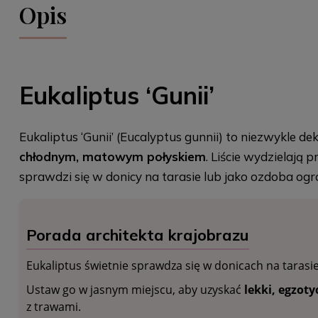
Opis
Eukaliptus ‘Gunii’
Eukaliptus ‘Gunii’ (Eucalyptus gunnii) to niezwykle de
chłodnym, matowym połyskiem
. Liście wydzielają 
sprawdzi się w donicy na tarasie lub jako ozdoba ogro
Porada architekta krajobrazu
Eukaliptus świetnie sprawdza się w donicach na tarasie
Ustaw go w jasnym miejscu, aby uzyskać
lekki, egzot
z trawami.