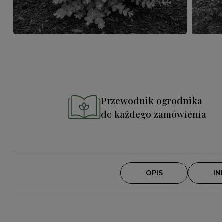
Przewodnik ogrodnika
do każdego zamówienia
OPIS
I