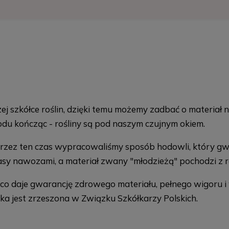
 szkółce roślin, dzięki temu możemy zadbać o materiał 
odu kończąc - rośliny są pod naszym czujnym okiem.
Przez ten czas wypracowaliśmy sposób hodowli, który gw
klasy nawozami, a materiał zwany "młodzieżą" pochodzi 
, co daje gwarancję zdrowego materiału, pełnego wigoru 
ka jest zrzeszona w Związku Szkółkarzy Polskich.