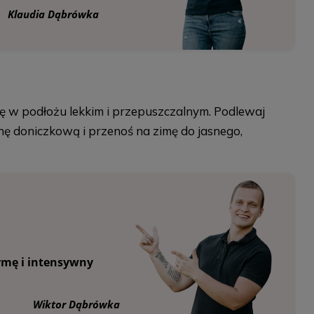
Klaudia Dąbrówka
e się w podłożu lekkim i przepuszczalnym. Podlewaj
linę doniczkową i przenoś na zimę do jasnego,
rmę i intensywny
Wiktor Dąbrówka