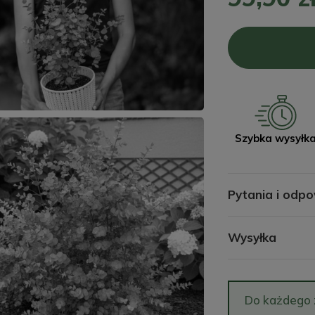
Szybka wysyłk
Pytania i odpo
Wysyłka
Do każdego