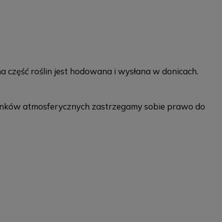
na część roślin jest hodowana i wysłana w donicach.
runków atmosferycznych zastrzegamy sobie prawo do