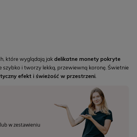
ch, które wyglądają jak
delikatne monety pokryte
nie szybko i tworzy lekką, przewiewną koronę. Świetnie
tyczny efekt i świeżość w przestrzeni
.
 lub w zestawieniu