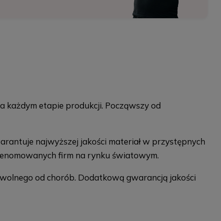
na każdym etapie produkcji. Począwszy od
arantuje najwyższej jakości materiał w przystępnych
z renomowanych firm na rynku światowym.
i wolnego od chorób. Dodatkową gwarancją jakości