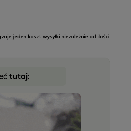
je jeden koszt wysyłki niezależnie od ilości
zeć
tutaj: