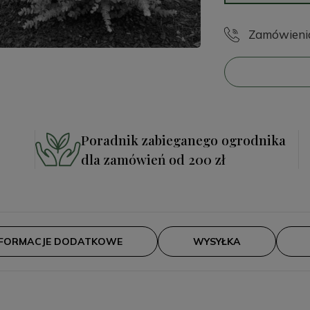
Zamówienia 
Poradnik zabieganego ogrodnika
dla zamówień od 200 zł
NFORMACJE DODATKOWE
WYSYŁKA