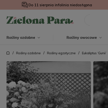
Do 11 sierpnia infolinia niedostępna
Rośliny ozdobne
Rośliny owocowe
/
/
/
Rośliny ozdobne
Rośliny egzotyczne
Eukaliptus ‘Gunii’